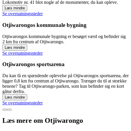
Lokomotiv nr. 41 blot nogle af de monumenter, du kan opleve.
Læs mindre
Se overnatningssteder
Otjiwarongos kommunale bygning
Otjiwarongos kommunale bygning er besøget værd og befinder sig
2 km fra centrum af Otjiwarongo.
Læs mindre
Se overnatningssteder
Otjiwarongos sportsarena
Du kan få en spændende oplevelse på Otjiwarongos sportsarena, der
ligger 0,8 km fra centrum af Otjiwarongo. Trænger du til at strække
benene? Tag til Otjiwarongo-parken, som kun befinder sig en kort
gåtur derfra.
Læs mindre
Se overnatningssteder
Læs mere om Otjiwarongo