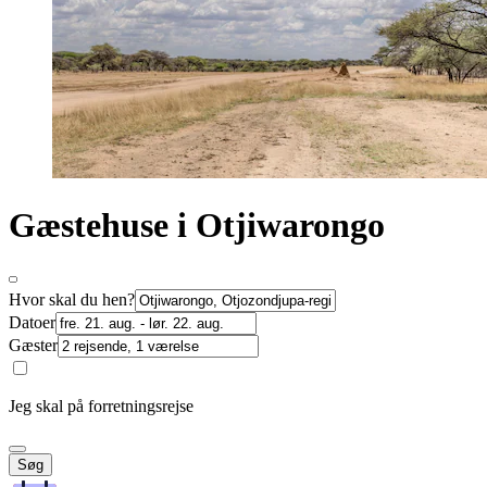
Gæstehuse i Otjiwarongo
Hvor skal du hen?
Datoer
Gæster
Jeg skal på forretningsrejse
Søg