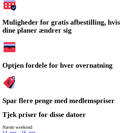
Muligheder for gratis afbestilling, hvis
dine planer ændrer sig
Optjen fordele for hver overnatning
Spar flere penge med medlemspriser
Tjek priser for disse datoer
Næste weekend
14. aug. - 16. aug.