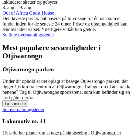
inkluderer skatter og gebyrer
8. aug. - 9. aug.
Out of Africa Guest House
Den laveste pris pr. nat baseret på to voksne for én nat, som er
fundet inden for de seneste 24 timer. Priser og tilgængelighed kan
ændres uden varsel. Yderligere vilkår kan gælde.
Se flere overnatningssteder
Mest populære seværdigheder i
Otjiwarongo
Otjiwarongo-parken
Under dit ophold er det oplagt at besøge Otjiwarongo-parken, der
ligger 1,6 km fra centrum af Otjiwarongo. Trænger du til at strække
benene? Tag til Otjiwarongos sportsarena, som kun befinder sig en
kort gåtur derfra.
Læs mindre
Se overnatningssteder
Lokomotiv nr. 41
Hvis du har planer om at tage på sightseeing i Otjiwarongo, er