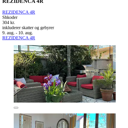
REZIDENCA 4R
REZIDENCA 4R
Shkoder
304 kr.
inkluderer skatter og gebyrer
9. aug. - 10. aug.
REZIDENCA 4R