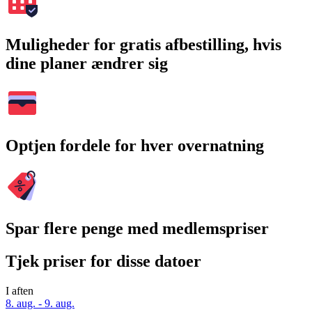
Muligheder for gratis afbestilling, hvis
dine planer ændrer sig
Optjen fordele for hver overnatning
Spar flere penge med medlemspriser
Tjek priser for disse datoer
I aften
8. aug. - 9. aug.