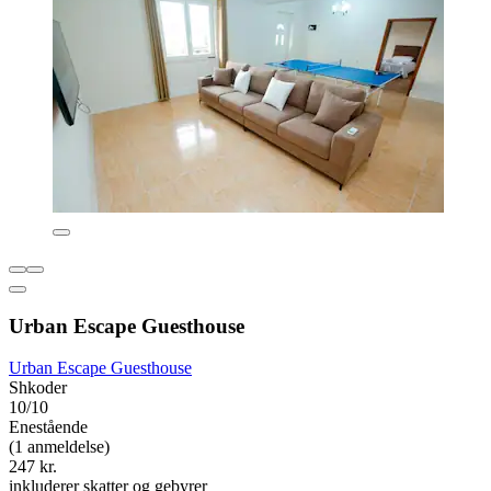
Urban Escape Guesthouse
Urban Escape Guesthouse
Shkoder
10/10
Enestående
(1 anmeldelse)
247 kr.
inkluderer skatter og gebyrer