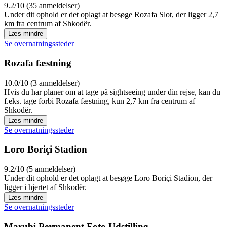
9.2/10 (35 anmeldelser)
Under dit ophold er det oplagt at besøge Rozafa Slot, der ligger 2,7
km fra centrum af Shkodër.
Læs mindre
Se overnatningssteder
Rozafa fæstning
10.0/10 (3 anmeldelser)
Hvis du har planer om at tage på sightseeing under din rejse, kan du
f.eks. tage forbi Rozafa fæstning, kun 2,7 km fra centrum af
Shkodër.
Læs mindre
Se overnatningssteder
Loro Boriçi Stadion
9.2/10 (5 anmeldelser)
Under dit ophold er det oplagt at besøge Loro Boriçi Stadion, der
ligger i hjertet af Shkodër.
Læs mindre
Se overnatningssteder
Marubi Permanent Foto Udstilling