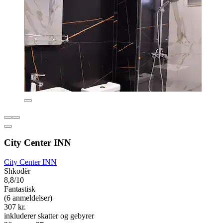
City Center INN
City Center INN
Shkodër
8,8/10
Fantastisk
(6 anmeldelser)
307 kr.
inkluderer skatter og gebyrer