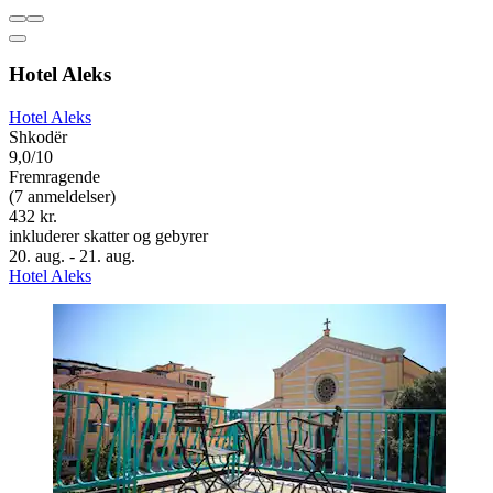
Hotel Aleks
Hotel Aleks
Shkodër
9,0/10
Fremragende
(7 anmeldelser)
432 kr.
inkluderer skatter og gebyrer
20. aug. - 21. aug.
Hotel Aleks