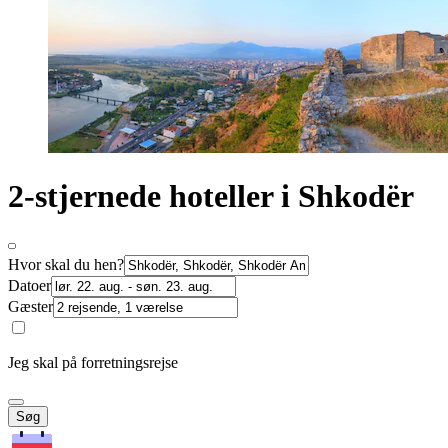
2-stjernede hoteller i Shkodër
Hvor skal du hen?
Datoer
Gæster
Jeg skal på forretningsrejse
Søg