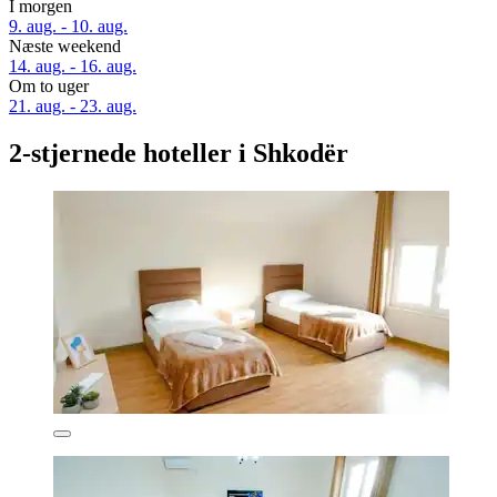
I morgen
9. aug. - 10. aug.
Næste weekend
14. aug. - 16. aug.
Om to uger
21. aug. - 23. aug.
2-stjernede hoteller i Shkodër