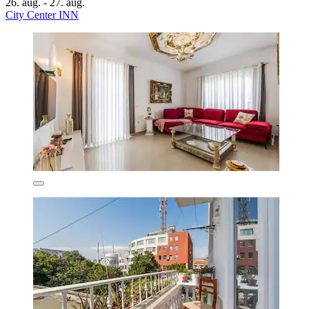
26. aug. - 27. aug.
City Center INN