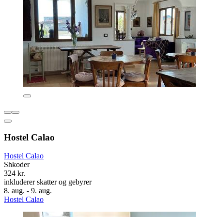
Hostel Calao
Hostel Calao
Shkoder
324 kr.
inkluderer skatter og gebyrer
8. aug. - 9. aug.
Hostel Calao