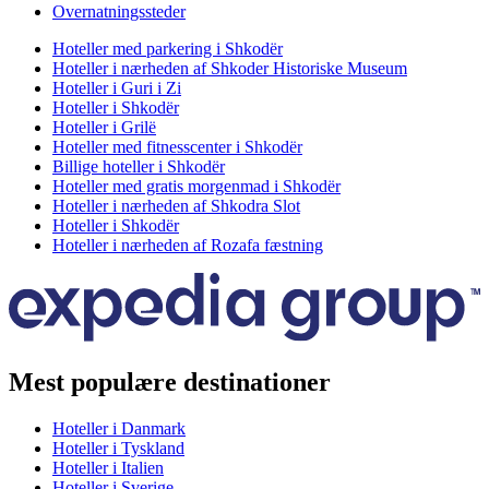
Overnatningssteder
Hoteller med parkering i Shkodër
Hoteller i nærheden af Shkoder Historiske Museum
Hoteller i Guri i Zi
Hoteller i Shkodër
Hoteller i Grilë
Hoteller med fitnesscenter i Shkodër
Billige hoteller i Shkodër
Hoteller med gratis morgenmad i Shkodër
Hoteller i nærheden af Shkodra Slot
Hoteller i Shkodër
Hoteller i nærheden af Rozafa fæstning
Mest populære destinationer
Hoteller i Danmark
Hoteller i Tyskland
Hoteller i Italien
Hoteller i Sverige