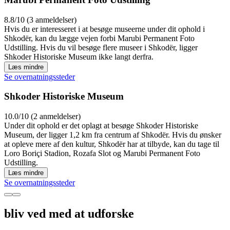
8.8/10 (3 anmeldelser)
Hvis du er interesseret i at besøge museerne under dit ophold i
Shkodër, kan du lægge vejen forbi Marubi Permanent Foto
Udstilling. Hvis du vil besøge flere museer i Shkodër, ligger
Shkoder Historiske Museum ikke langt derfra.
Læs mindre
Se overnatningssteder
Shkoder Historiske Museum
10.0/10 (2 anmeldelser)
Under dit ophold er det oplagt at besøge Shkoder Historiske
Museum, der ligger 1,2 km fra centrum af Shkodër. Hvis du ønsker
at opleve mere af den kultur, Shkodër har at tilbyde, kan du tage til
Loro Boriçi Stadion, Rozafa Slot og Marubi Permanent Foto
Udstilling.
Læs mindre
Se overnatningssteder
bliv ved med at udforske