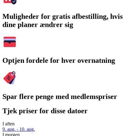
Muligheder for gratis afbestilling, hvis
dine planer ændrer sig
Optjen fordele for hver overnatning
Spar flere penge med medlemspriser
Tjek priser for disse datoer
I aften
9. aug. - 10. aug.
I morgen