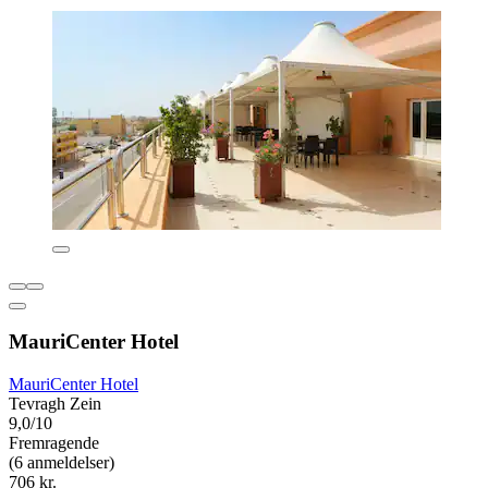
MauriCenter Hotel
MauriCenter Hotel
Tevragh Zein
9,0/10
Fremragende
(6 anmeldelser)
706 kr.