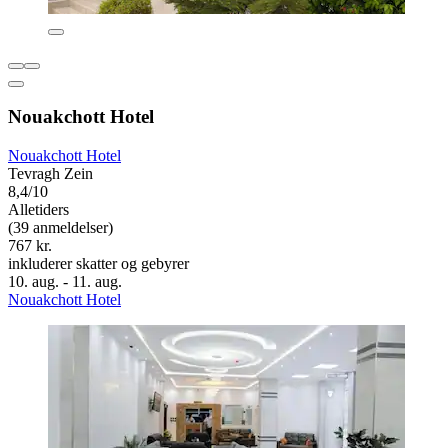
Nouakchott Hotel
Nouakchott Hotel
Tevragh Zein
8,4/10
Alletiders
(39 anmeldelser)
767 kr.
inkluderer skatter og gebyrer
10. aug. - 11. aug.
Nouakchott Hotel