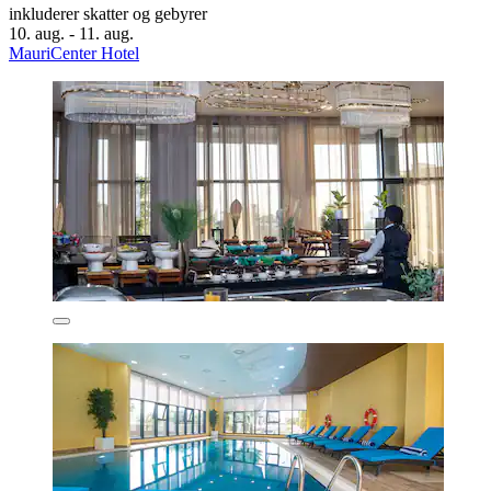
inkluderer skatter og gebyrer
10. aug. - 11. aug.
MauriCenter Hotel