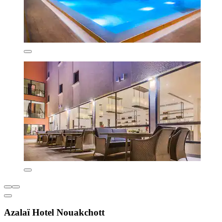
Azalaï Hotel Nouakchott