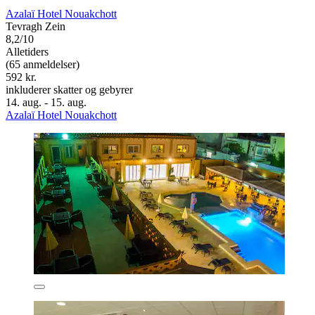
Azalaï Hotel Nouakchott
Tevragh Zein
8,2/10
Alletiders
(65 anmeldelser)
592 kr.
inkluderer skatter og gebyrer
14. aug. - 15. aug.
Azalaï Hotel Nouakchott