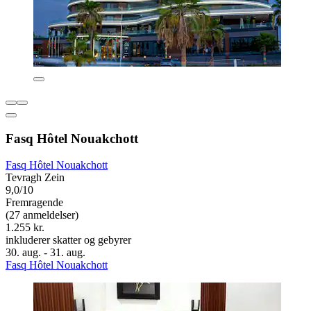
Fasq Hôtel Nouakchott
Fasq Hôtel Nouakchott
Tevragh Zein
9,0/10
Fremragende
(27 anmeldelser)
1.255 kr.
inkluderer skatter og gebyrer
30. aug. - 31. aug.
Fasq Hôtel Nouakchott