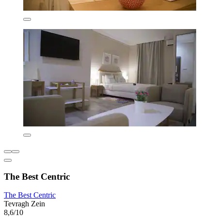
The Best Centric
The Best Centric
Tevragh Zein
8,6/10