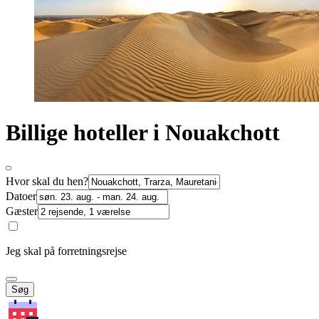
Billige hoteller i Nouakchott
Hvor skal du hen?
Datoer
Gæster
Jeg skal på forretningsrejse
Søg