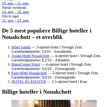
10. aug. - 11. aug.
Næste weekend
14. aug. - 16. aug.
Om to uger
21. aug. - 23. aug.
De 5 mest populære Billige hoteller i
Nouakchott – et overblik
Hôtel Saphir
— 3-stjernet hotel i Tevragh Zein.
Gæstebedømmelse: 10/10 – Enestående.
Azalaï Hotel Nouakchott
— 4-stjernet hotel i Tevragh Zein.
Gæstebedømmelse: 8,2/10 – Alletiders.
MauriCenter Hotel
— 4-stjernet hotel i Tevragh Zein.
Gæstebedømmelse: 9,0/10 – Fremragende.
Fasq Hôtel Nouakchott
— 5-stjernet hotel i Tevragh Zein.
Gæstebedømmelse: 9,0/10 – Fremragende.
HOTEL EL KHATER
— 2.5-stjernet hotel i Ksar.
Billige hoteller i Nouakchott