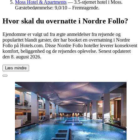
Moss Hotel & Apartments
— 3.5-stjernet hotel i Moss.
Gæstebedømmelse: 9,0/10 – Fremragende.
Hvor skal du overnatte i Nordre Follo?
Ejendomme er valgt ud fra ægte anmeldelser fra rejsende og
popularitet blandt gæster, der har booket en overnatning i Nordre
Follo på Hotels.com. Disse Nordre Follo hoteller leverer konsekvent
komfort, beliggenhed og de rejsendes oplevelse. Senest opdateret
den
8. august 2026
.
Læs mindre