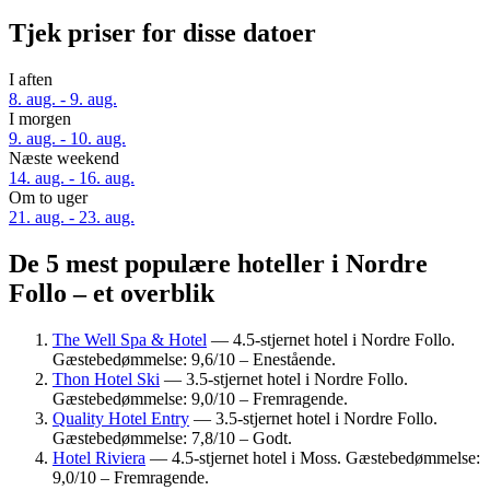
Tjek priser for disse datoer
I aften
8. aug. - 9. aug.
I morgen
9. aug. - 10. aug.
Næste weekend
14. aug. - 16. aug.
Om to uger
21. aug. - 23. aug.
De 5 mest populære hoteller i Nordre
Follo – et overblik
The Well Spa & Hotel
— 4.5-stjernet hotel i Nordre Follo.
Gæstebedømmelse: 9,6/10 – Enestående.
Thon Hotel Ski
— 3.5-stjernet hotel i Nordre Follo.
Gæstebedømmelse: 9,0/10 – Fremragende.
Quality Hotel Entry
— 3.5-stjernet hotel i Nordre Follo.
Gæstebedømmelse: 7,8/10 – Godt.
Hotel Riviera
— 4.5-stjernet hotel i Moss. Gæstebedømmelse:
9,0/10 – Fremragende.