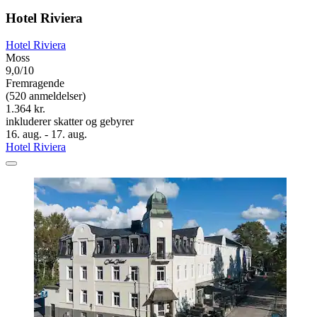
Hotel Riviera
Hotel Riviera
Moss
9,0/10
Fremragende
(520 anmeldelser)
1.364 kr.
inkluderer skatter og gebyrer
16. aug. - 17. aug.
Hotel Riviera