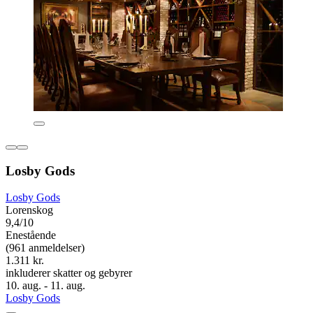
Losby Gods
Losby Gods
Lorenskog
9,4/10
Enestående
(961 anmeldelser)
1.311 kr.
inkluderer skatter og gebyrer
10. aug. - 11. aug.
Losby Gods