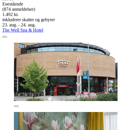
Enestående
(874 anmeldelser)
1.492 kr.
inkluderer skatter og gebyrer
23. aug. - 24. aug.
The Well Spa & Hotel