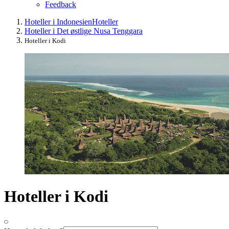
Feedback
Hoteller i Indonesien
Hoteller
Hoteller i Det østlige Nusa Tenggara
Hoteller i Kodi
Hoteller i Kodi