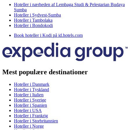
Hoteller i nærheden af Lembaga Studi & Pelestarian Budaya
Sumba
Hoteller i Sydvest-Sumba
Hoteller i Tambolaka
Hoteller i Bondokodi
Book hoteller i Kodi på id.hotels.com
Mest populære destinationer
Hoteller i Danmark
Hoteller i Tyskland
Hoteller i Italien
Hoteller i Sverige
Hoteller i Spanien
Hoteller i USA
Hoteller i Frankrig
Hoteller i Storbritannien
Hoteller i Norge