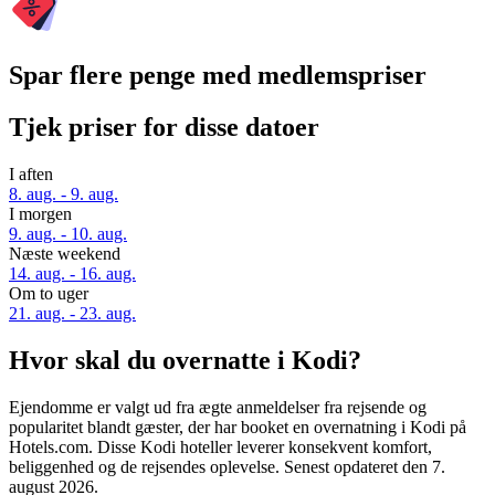
Spar flere penge med medlemspriser
Tjek priser for disse datoer
I aften
8. aug. - 9. aug.
I morgen
9. aug. - 10. aug.
Næste weekend
14. aug. - 16. aug.
Om to uger
21. aug. - 23. aug.
Hvor skal du overnatte i Kodi?
Ejendomme er valgt ud fra ægte anmeldelser fra rejsende og
popularitet blandt gæster, der har booket en overnatning i Kodi på
Hotels.com. Disse Kodi hoteller leverer konsekvent komfort,
beliggenhed og de rejsendes oplevelse. Senest opdateret den
7.
august 2026
.