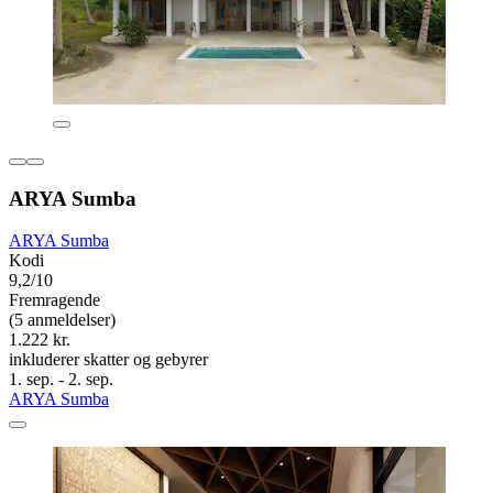
ARYA Sumba
ARYA Sumba
Kodi
9,2/10
Fremragende
(5 anmeldelser)
1.222 kr.
inkluderer skatter og gebyrer
1. sep. - 2. sep.
ARYA Sumba