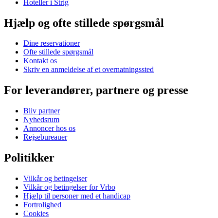
Hoteller i Strig
Hjælp og ofte stillede spørgsmål
Dine reservationer
Ofte stillede spørgsmål
Kontakt os
Skriv en anmeldelse af et overnatningssted
For leverandører, partnere og presse
Bliv partner
Nyhedsrum
Annoncer hos os
Rejsebureauer
Politikker
Vilkår og betingelser
Vilkår og betingelser for Vrbo
Hjælp til personer med et handicap
Fortrolighed
Cookies