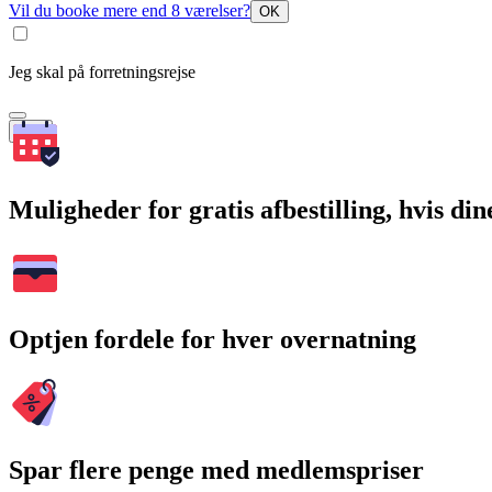
Vil du booke mere end 8 værelser?
OK
Jeg skal på forretningsrejse
Søg
Muligheder for gratis afbestilling, hvis di
Optjen fordele for hver overnatning
Spar flere penge med medlemspriser