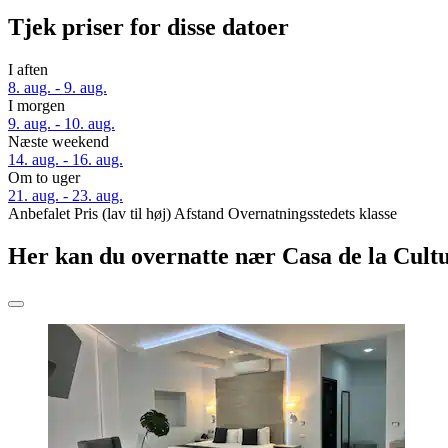
Tjek priser for disse datoer
I aften
8. aug. - 9. aug.
I morgen
9. aug. - 10. aug.
Næste weekend
14. aug. - 16. aug.
Om to uger
21. aug. - 23. aug.
Anbefalet
Pris (lav til høj)
Afstand
Overnatningsstedets klasse
Her kan du overnatte nær Casa de la Cult