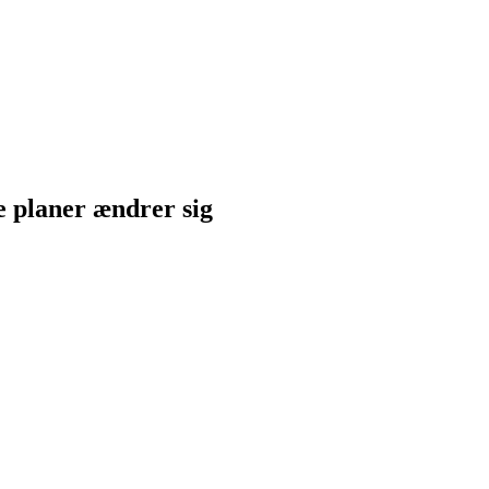
ne planer ændrer sig