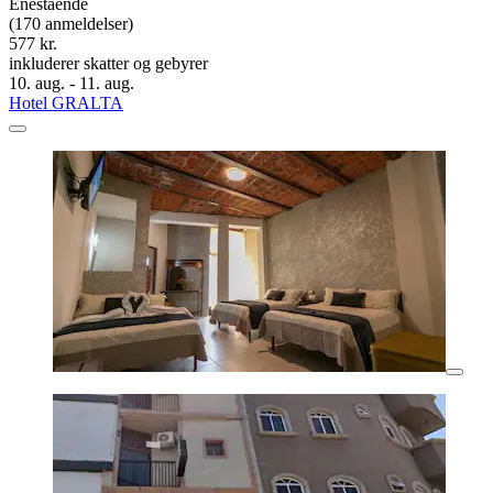
Enestående
(170 anmeldelser)
577 kr.
inkluderer skatter og gebyrer
10. aug. - 11. aug.
Hotel GRALTA