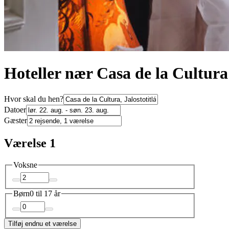
Hoteller nær Casa de la Cultura 
Hvor skal du hen?
Datoer
Gæster
Værelse 1
Voksne
Børn
0 til 17 år
Tilføj endnu et værelse