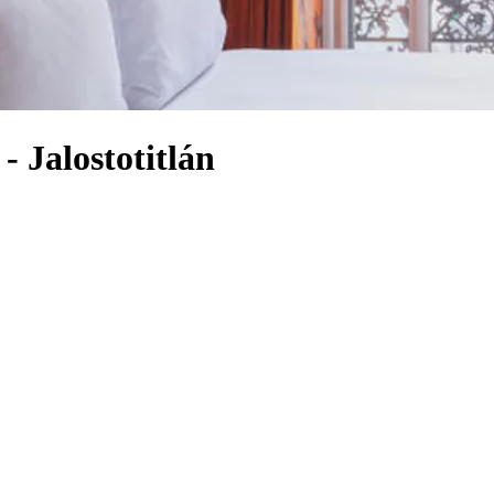
- Jalostotitlán