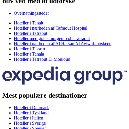
bliv ved med at udforske
Overnatningssteder
Hoteller i Tanalt
Hoteller i nærheden af Tafraout Hospital
Hoteller i Tafraout
Hoteller med gratis morgenmad i Tafraout
Hoteller i nærheden af Al Hassan Al Awwal-moskeen
Hoteller i Tassrirt
Hoteller i Tahala
Hoteller i Tafraout El Mouloud
Mest populære destinationer
Hoteller i Danmark
Hoteller i Tyskland
Hoteller i Italien
Hoteller i Sverige
Hoteller i Spanien