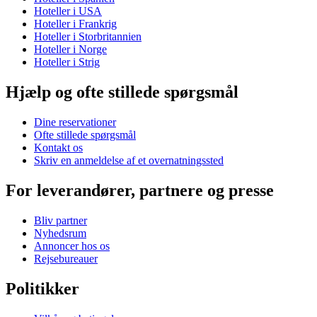
Hoteller i USA
Hoteller i Frankrig
Hoteller i Storbritannien
Hoteller i Norge
Hoteller i Strig
Hjælp og ofte stillede spørgsmål
Dine reservationer
Ofte stillede spørgsmål
Kontakt os
Skriv en anmeldelse af et overnatningssted
For leverandører, partnere og presse
Bliv partner
Nyhedsrum
Annoncer hos os
Rejsebureauer
Politikker