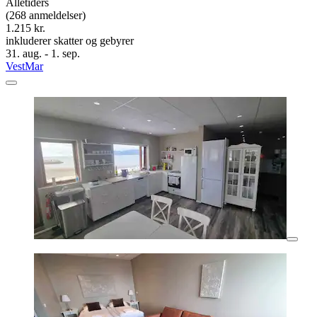
Alletiders
(268 anmeldelser)
1.215 kr.
inkluderer skatter og gebyrer
31. aug. - 1. sep.
VestMar