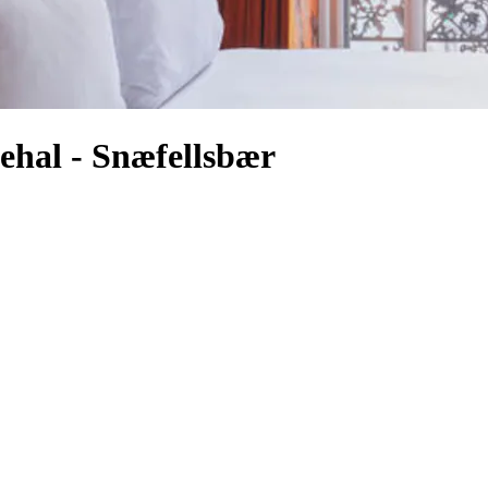
ehal - Snæfellsbær