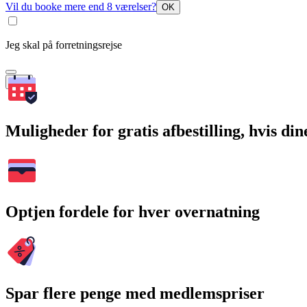
Vil du booke mere end 8 værelser?
OK
Jeg skal på forretningsrejse
Søg
Muligheder for gratis afbestilling, hvis di
Optjen fordele for hver overnatning
Spar flere penge med medlemspriser