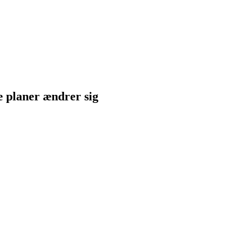
ne planer ændrer sig