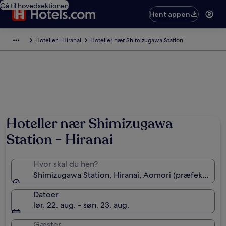
Gå til hovedsektionen
Hent appen
Hoteller i Hiranai
Hoteller nær Shimizugawa Station
Hoteller nær Shimizugawa
Station - Hiranai
Hvor skal du hen?
Shimizugawa Station, Hiranai, Aomori (præfektur), 
Datoer
lør. 22. aug. - søn. 23. aug.
Gæster