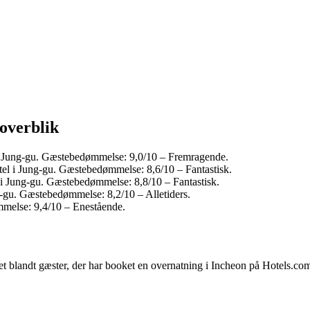
 overblik
i Jung-gu. Gæstebedømmelse: 9,0/10 – Fremragende.
tel i Jung-gu. Gæstebedømmelse: 8,6/10 – Fantastisk.
 i Jung-gu. Gæstebedømmelse: 8,8/10 – Fantastisk.
g-gu. Gæstebedømmelse: 8,2/10 – Alletiders.
mmelse: 9,4/10 – Enestående.
et blandt gæster, der har booket en overnatning i Incheon på Hotels.co