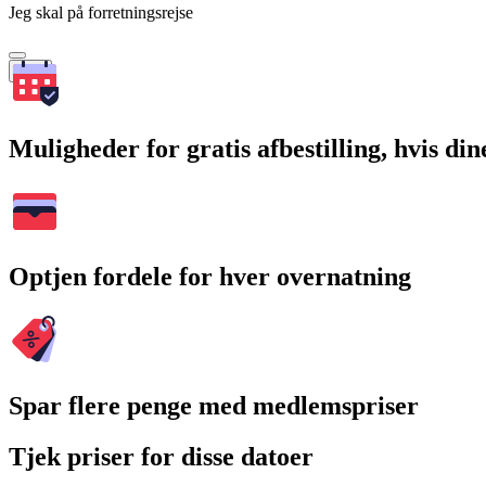
Jeg skal på forretningsrejse
Søg
Muligheder for gratis afbestilling, hvis di
Optjen fordele for hver overnatning
Spar flere penge med medlemspriser
Tjek priser for disse datoer