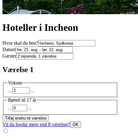
Hoteller i Incheon
Hvor skal du hen?
Datoer
Gæster
Værelse 1
Voksne
Børn
0 til 17 år
Tilføj endnu et værelse
Vil du booke mere end 8 værelser?
OK