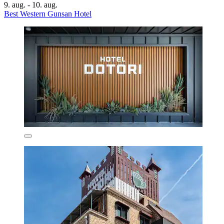
9. aug. - 10. aug.
Best Western Gunsan Hotel