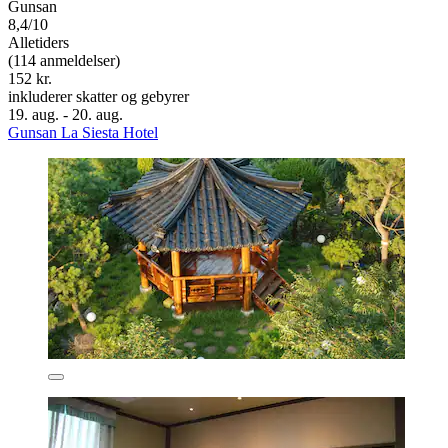
Gunsan
8,4/10
Alletiders
(114 anmeldelser)
152 kr.
inkluderer skatter og gebyrer
19. aug. - 20. aug.
Gunsan La Siesta Hotel