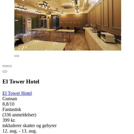
El Tower Hotel
El Tower Hotel
Gunsan
8,8/10
Fantastisk
(336 anmeldelser)
399 kr.
inkluderer skatter og gebyrer
12. aug. - 13. aug.