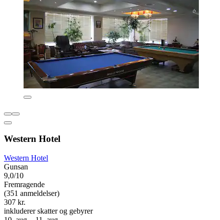
Western Hotel
Western Hotel
Gunsan
9,0/10
Fremragende
(351 anmeldelser)
307 kr.
inkluderer skatter og gebyrer
10. aug. - 11. aug.