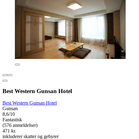
Best Western Gunsan Hotel
Best Western Gunsan Hotel
Gunsan
8,6/10
Fantastisk
(576 anmeldelser)
471 kr.
inkluderer skatter og gebyrer