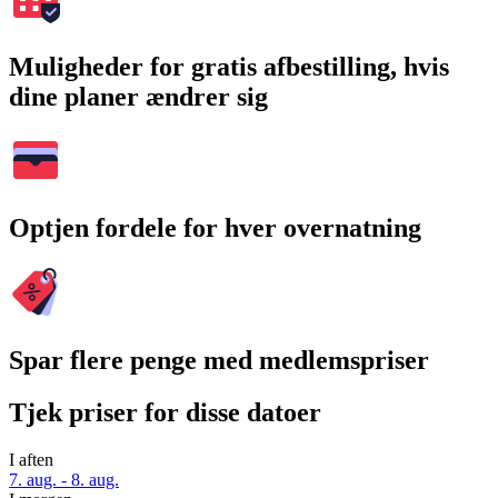
Muligheder for gratis afbestilling, hvis
dine planer ændrer sig
Optjen fordele for hver overnatning
Spar flere penge med medlemspriser
Tjek priser for disse datoer
I aften
7. aug. - 8. aug.