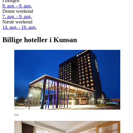
I morgen
8. aug. - 9. aug.
Denne weekend
7. aug. - 9. aug.
Næste weekend
14. aug. - 16. aug.
Billige hoteller i Kunsan