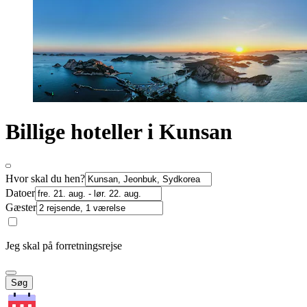
Billige hoteller i Kunsan
Hvor skal du hen?
Datoer
Gæster
Jeg skal på forretningsrejse
Søg