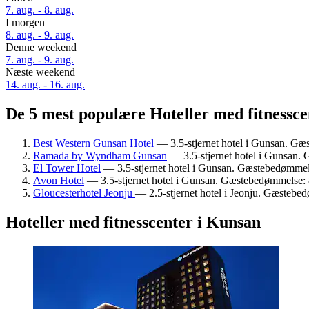
7. aug. - 8. aug.
I morgen
8. aug. - 9. aug.
Denne weekend
7. aug. - 9. aug.
Næste weekend
14. aug. - 16. aug.
De 5 mest populære Hoteller med fitnessce
Best Western Gunsan Hotel
— 3.5-stjernet hotel i Gunsan. Gæs
Ramada by Wyndham Gunsan
— 3.5-stjernet hotel i Gunsan. 
El Tower Hotel
— 3.5-stjernet hotel i Gunsan. Gæstebedømmels
Avon Hotel
— 3.5-stjernet hotel i Gunsan. Gæstebedømmelse: 8
Gloucesterhotel Jeonju
— 2.5-stjernet hotel i Jeonju. Gæstebed
Hoteller med fitnesscenter i Kunsan