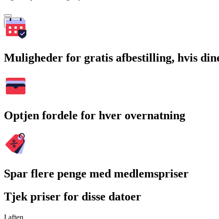
Søg
Muligheder for gratis afbestilling, hvis di
Optjen fordele for hver overnatning
Spar flere penge med medlemspriser
Tjek priser for disse datoer
I aften