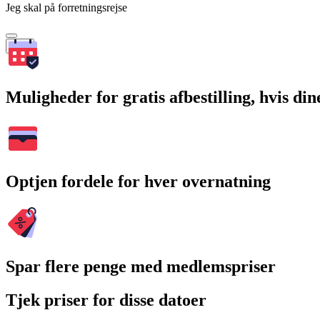
Jeg skal på forretningsrejse
Søg
Muligheder for gratis afbestilling, hvis di
Optjen fordele for hver overnatning
Spar flere penge med medlemspriser
Tjek priser for disse datoer