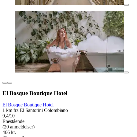
El Bosque Boutique Hotel
El Bosque Boutique Hotel
1 km fra El Santorini Colombiano
9,4/10
Enestående
(20 anmeldelser)
466 kr.