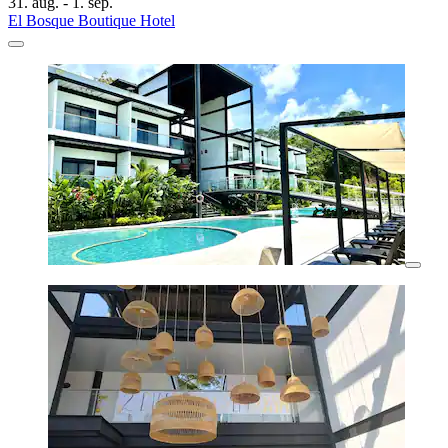
31. aug. - 1. sep.
El Bosque Boutique Hotel