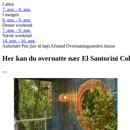
I aften
7. aug. - 8. aug.
I morgen
8. aug. - 9. aug.
Denne weekend
7. aug. - 9. aug.
Næste weekend
14. aug. - 16. aug.
Anbefalet
Pris (lav til høj)
Afstand
Overnatningsstedets klasse
Her kan du overnatte nær El Santorini C