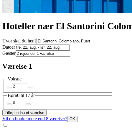
Hoteller nær El Santorini Colo
Hvor skal du hen?
Datoer
Gæster
Værelse 1
Voksne
Børn
0 til 17 år
Tilføj endnu et værelse
Vil du booke mere end 8 værelser?
OK