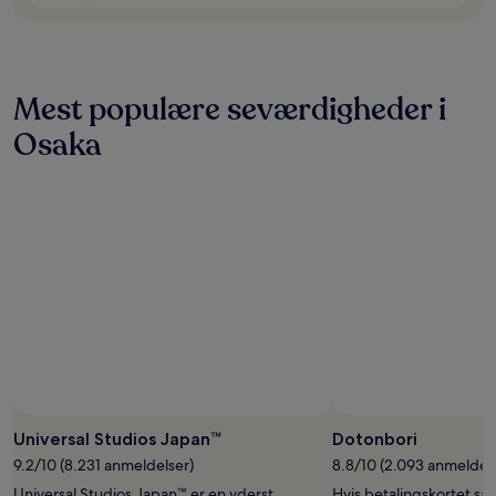
Mest populære seværdigheder i
Osaka
Universal Studios Japan™
Dotonbori
9.2/10 (8.231 anmeldelser)
8.8/10 (2.093 anmeldels
Universal Studios Japan™ er en yderst
Hvis betalingskortet sav