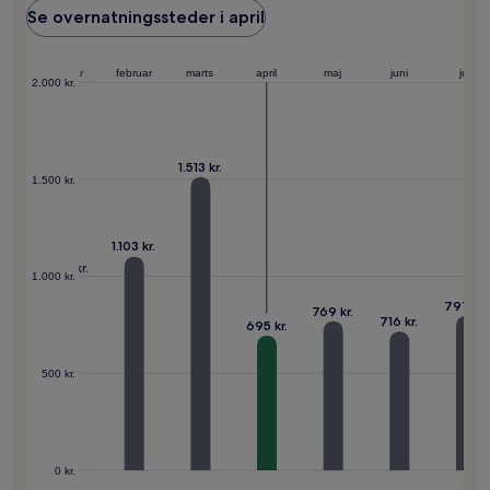
Se overnatningssteder i april
ember
januar
februar
marts
april
maj
juni
juli
2.000 kr.
1.513 kr.
1.500 kr.
1.103 kr.
3 kr.
995 kr.
1.000 kr.
797 kr.
769 kr.
716 kr.
695 kr.
500 kr.
0 kr.