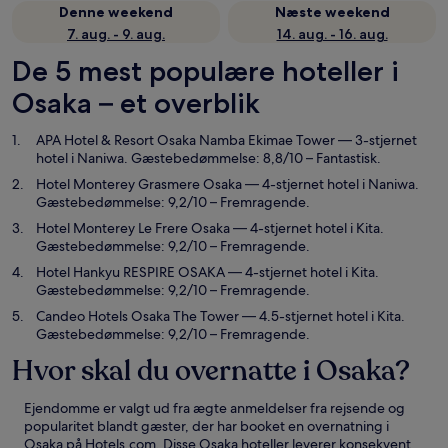
Denne weekend
Næste weekend
7. aug. - 9. aug.
14. aug. - 16. aug.
De 5 mest populære hoteller i
Osaka – et overblik
APA Hotel & Resort Osaka Namba Ekimae Tower
— 3-stjernet
hotel i Naniwa. Gæstebedømmelse: 8,8/10 – Fantastisk.
Hotel Monterey Grasmere Osaka
— 4-stjernet hotel i Naniwa.
Gæstebedømmelse: 9,2/10 – Fremragende.
Hotel Monterey Le Frere Osaka
— 4-stjernet hotel i Kita.
Gæstebedømmelse: 9,2/10 – Fremragende.
Hotel Hankyu RESPIRE OSAKA
— 4-stjernet hotel i Kita.
Gæstebedømmelse: 9,2/10 – Fremragende.
Candeo Hotels Osaka The Tower
— 4.5-stjernet hotel i Kita.
Gæstebedømmelse: 9,2/10 – Fremragende.
Hvor skal du overnatte i Osaka?
Ejendomme er valgt ud fra ægte anmeldelser fra rejsende og
popularitet blandt gæster, der har booket en overnatning i
Osaka på Hotels.com. Disse Osaka hoteller leverer konsekvent