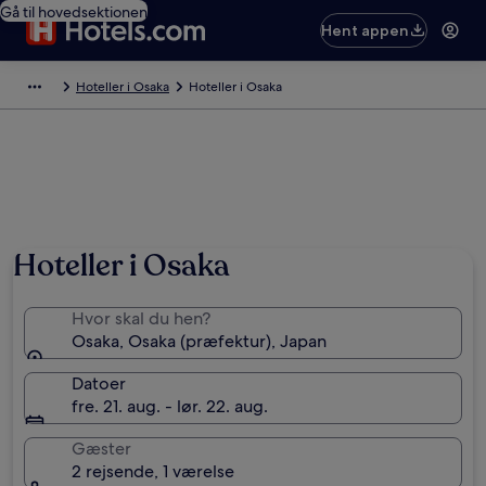
Gå til hovedsektionen
Hent appen
Hoteller i Osaka
Hoteller i Osaka
Hoteller i Osaka
Hvor skal du hen?
Osaka, Osaka (præfektur), Japan
Datoer
fre. 21. aug. - lør. 22. aug.
Gæster
2 rejsende, 1 værelse