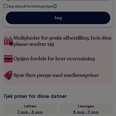
Jeg skal på forretningsrejse
Søg
Muligheder for gratis afbestilling, hvis dine
planer ændrer sig
Optjen fordele for hver overnatning
Spar flere penge med medlemspriser
Tjek priser for disse datoer
I aften
I morgen
7. aug. - 8. aug.
8. aug. - 9. aug.