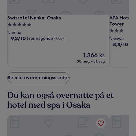
Swissotel
Swissotel
APA
Swissotel Nankai Osaka
APA Hotel 
Swissotel Nankai Osaka
APA Hotel 
Nankai
Nankai
Hotel
Tower
5.0-
Osaka
Osaka
&
3.0-
stjernet
Namba
Resort
stjernet
overnatningssted
9.2
9,2/10
Fremragende
(1765)
Naniwa
Osaka
ud
overnatning
8.8
8,8/10
Fan
af
Namba
ud
10,
Prisen
1.366 kr.
af
Ekimae
Fremragende,
er
10,
30. aug. - 31. aug.
Tower
(1765)
1.366 kr.
Fantastisk,
(4569)
Se alle overnatningssteder
Du kan også overnatte på et
hotel med spa i Osaka
Hotel Monterey Le Frere Osaka
LIBER HOTE