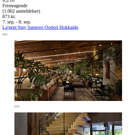
9,2/10
Fremragende
(1.002 anmeldelser)
873 kr.
7. sep. - 8. sep.
La'gent Stay Sapporo Oodori Hokkaido