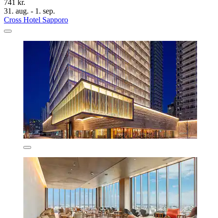
741 kr.
31. aug. - 1. sep.
Cross Hotel Sapporo