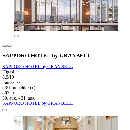
SAPPORO HOTEL by GRANBELL
SAPPORO HOTEL by GRANBELL
Higashi
8,8/10
Fantastisk
(781 anmeldelser)
807 kr.
30. aug. - 31. aug.
SAPPORO HOTEL by GRANBELL