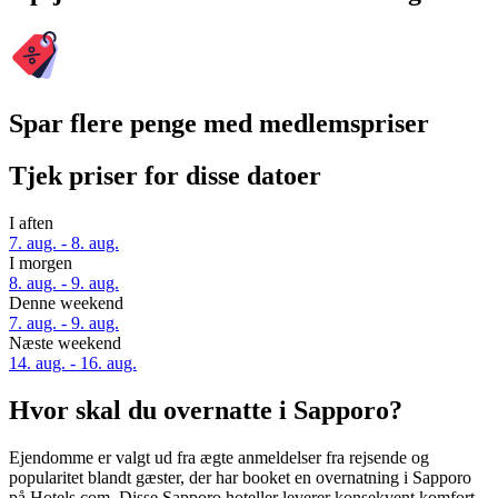
Spar flere penge med medlemspriser
Tjek priser for disse datoer
I aften
7. aug. - 8. aug.
I morgen
8. aug. - 9. aug.
Denne weekend
7. aug. - 9. aug.
Næste weekend
14. aug. - 16. aug.
Hvor skal du overnatte i Sapporo?
Ejendomme er valgt ud fra ægte anmeldelser fra rejsende og
popularitet blandt gæster, der har booket en overnatning i Sapporo
på Hotels.com. Disse Sapporo hoteller leverer konsekvent komfort,