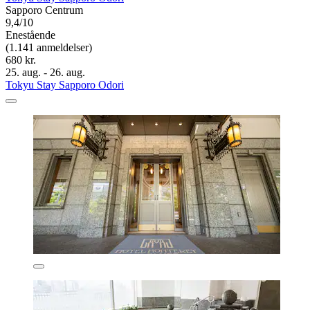
Sapporo Centrum
9,4/10
Enestående
(1.141 anmeldelser)
680 kr.
25. aug. - 26. aug.
Tokyu Stay Sapporo Odori