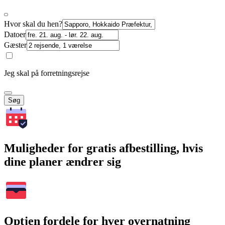
Hvor skal du hen?
Datoer
Gæster
Jeg skal på forretningsrejse
Søg
Muligheder for gratis afbestilling, hvis
dine planer ændrer sig
Optjen fordele for hver overnatning