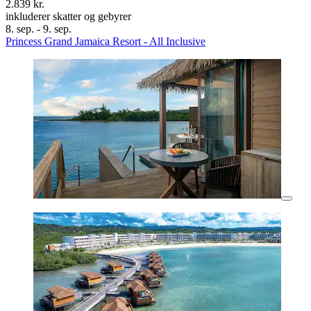
2.839 kr.
inkluderer skatter og gebyrer
8. sep. - 9. sep.
Princess Grand Jamaica Resort - All Inclusive