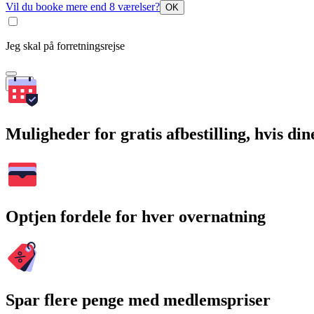
Vil du booke mere end 8 værelser?
OK
Jeg skal på forretningsrejse
Søg
Muligheder for gratis afbestilling, hvis di
Optjen fordele for hver overnatning
Spar flere penge med medlemspriser