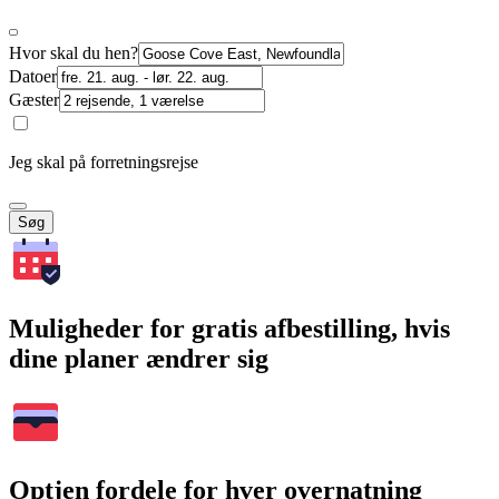
Hvor skal du hen?
Datoer
Gæster
Jeg skal på forretningsrejse
Søg
Muligheder for gratis afbestilling, hvis
dine planer ændrer sig
Optjen fordele for hver overnatning