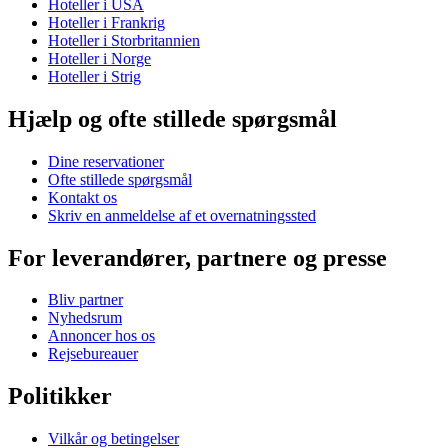
Hoteller i USA
Hoteller i Frankrig
Hoteller i Storbritannien
Hoteller i Norge
Hoteller i Strig
Hjælp og ofte stillede spørgsmål
Dine reservationer
Ofte stillede spørgsmål
Kontakt os
Skriv en anmeldelse af et overnatningssted
For leverandører, partnere og presse
Bliv partner
Nyhedsrum
Annoncer hos os
Rejsebureauer
Politikker
Vilkår og betingelser