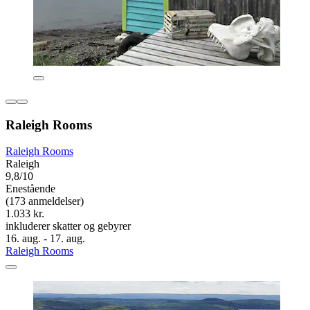
Raleigh Rooms
Raleigh Rooms
Raleigh
9,8/10
Enestående
(173 anmeldelser)
1.033 kr.
inkluderer skatter og gebyrer
16. aug. - 17. aug.
Raleigh Rooms