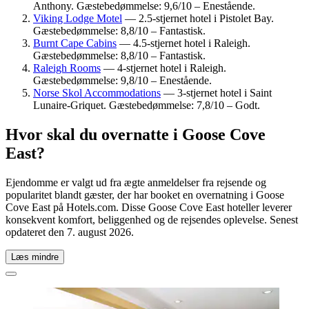
Anthony. Gæstebedømmelse: 9,6/10 – Enestående.
Viking Lodge Motel
— 2.5-stjernet hotel i Pistolet Bay.
Gæstebedømmelse: 8,8/10 – Fantastisk.
Burnt Cape Cabins
— 4.5-stjernet hotel i Raleigh.
Gæstebedømmelse: 8,8/10 – Fantastisk.
Raleigh Rooms
— 4-stjernet hotel i Raleigh.
Gæstebedømmelse: 9,8/10 – Enestående.
Norse Skol Accommodations
— 3-stjernet hotel i Saint
Lunaire-Griquet. Gæstebedømmelse: 7,8/10 – Godt.
Hvor skal du overnatte i Goose Cove
East?
Ejendomme er valgt ud fra ægte anmeldelser fra rejsende og
popularitet blandt gæster, der har booket en overnatning i Goose
Cove East på Hotels.com. Disse Goose Cove East hoteller leverer
konsekvent komfort, beliggenhed og de rejsendes oplevelse. Senest
opdateret den
7. august 2026
.
Læs mindre