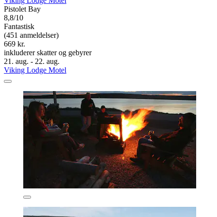
Viking Lodge Motel
Pistolet Bay
8,8/10
Fantastisk
(451 anmeldelser)
669 kr.
inkluderer skatter og gebyrer
21. aug. - 22. aug.
Viking Lodge Motel