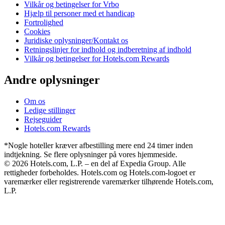
Vilkår og betingelser for Vrbo
Hjælp til personer med et handicap
Fortrolighed
Cookies
Juridiske oplysninger/Kontakt os
Retningslinjer for indhold og indberetning af indhold
Vilkår og betingelser for Hotels.com Rewards
Andre oplysninger
Om os
Ledige stillinger
Rejseguider
Hotels.com Rewards
*Nogle hoteller kræver afbestilling mere end 24 timer inden
indtjekning. Se flere oplysninger på vores hjemmeside.
© 2026 Hotels.com, L.P. – en del af Expedia Group. Alle
rettigheder forbeholdes. Hotels.com og Hotels.com-logoet er
varemærker eller registrerende varemærker tilhørende Hotels.com,
L.P.