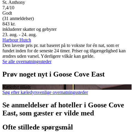
St. Anthony
7,4/10
Godt
(31 anmeldelser)
843 kr.
inkluderer skatter og gebyrer
23. aug. - 24. aug.
Harbour Hutch
Den laveste pris pr. nat baseret på to voksne for én nat, som er
fundet inden for de seneste 24 timer. Priser og tilgængelighed kan
ændres uden varsel. Yderligere vilkår kan gælde.
Se alle overnatningssteder
Prøv noget nyt i Goose Cove East
Kæledyr tilladt
Søg efter kæledyrsvenlige overnatningssteder
Se anmeldelser af hoteller i Goose Cove
East, som gæster er vilde med
Ofte stillede spørgsmål