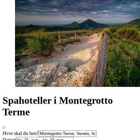
Spahoteller i Montegrotto
Terme
Hvor skal du hen?
Datoer