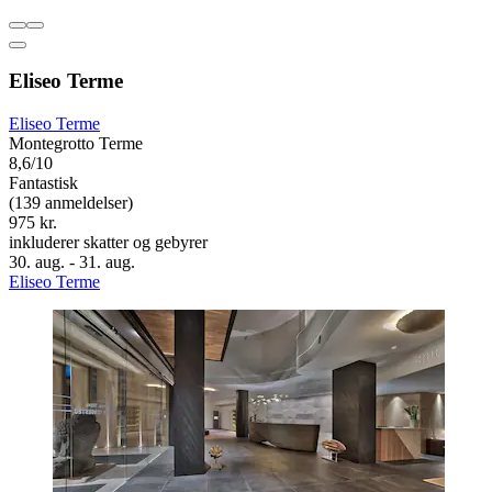
Eliseo Terme
Eliseo Terme
Montegrotto Terme
8,6/10
Fantastisk
(139 anmeldelser)
975 kr.
inkluderer skatter og gebyrer
30. aug. - 31. aug.
Eliseo Terme