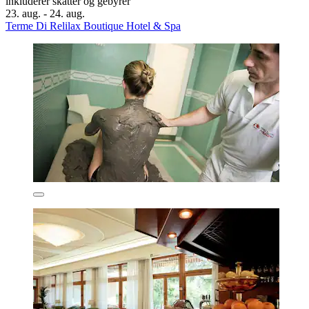
inkluderer skatter og gebyrer
23. aug. - 24. aug.
Terme Di Relilax Boutique Hotel & Spa