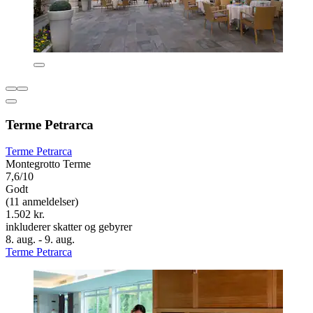
Terme Petrarca
Terme Petrarca
Montegrotto Terme
7,6/10
Godt
(11 anmeldelser)
1.502 kr.
inkluderer skatter og gebyrer
8. aug. - 9. aug.
Terme Petrarca