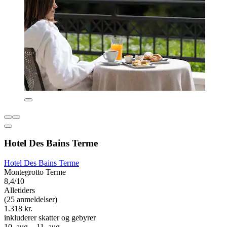
Hotel Des Bains Terme
Hotel Des Bains Terme
Montegrotto Terme
8,4/10
Alletiders
(25 anmeldelser)
1.318 kr.
inkluderer skatter og gebyrer
10. aug. - 11. aug.