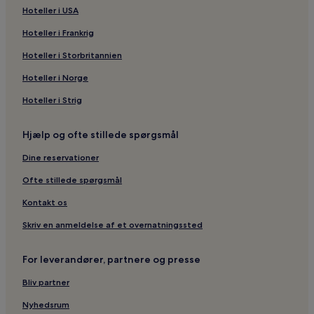
Hoteller i USA
Hoteller i Frankrig
Hoteller i Storbritannien
Hoteller i Norge
Hoteller i Strig
Hjælp og ofte stillede spørgsmål
Dine reservationer
Ofte stillede spørgsmål
Kontakt os
Skriv en anmeldelse af et overnatningssted
For leverandører, partnere og presse
Bliv partner
Nyhedsrum