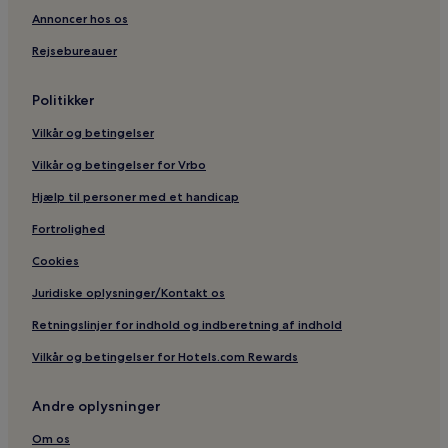
Annoncer hos os
Rejsebureauer
Politikker
Vilkår og betingelser
Vilkår og betingelser for Vrbo
Hjælp til personer med et handicap
Fortrolighed
Cookies
Juridiske oplysninger/Kontakt os
Retningslinjer for indhold og indberetning af indhold
Vilkår og betingelser for Hotels.com Rewards
Andre oplysninger
Om os