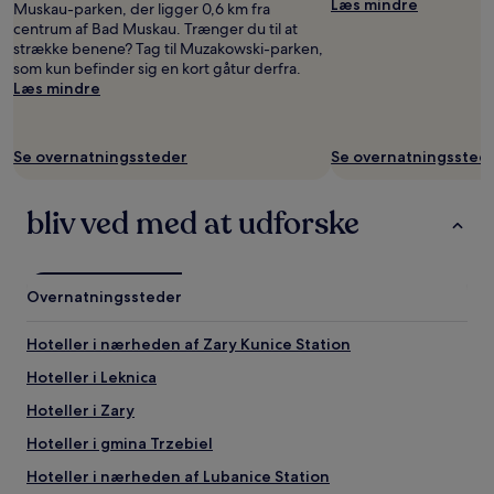
Læs mindre
Muskau-parken, der ligger 0,6 km fra
centrum af Bad Muskau. Trænger du til at
strække benene? Tag til Muzakowski-parken,
som kun befinder sig en kort gåtur derfra.
Læs mindre
Se overnatningssteder
Se overnatningssted
bliv ved med at udforske
Overnatningssteder
Hoteller i nærheden af Zary Kunice Station
Hoteller i Leknica
Hoteller i Zary
Hoteller i gmina Trzebiel
Hoteller i nærheden af Lubanice Station