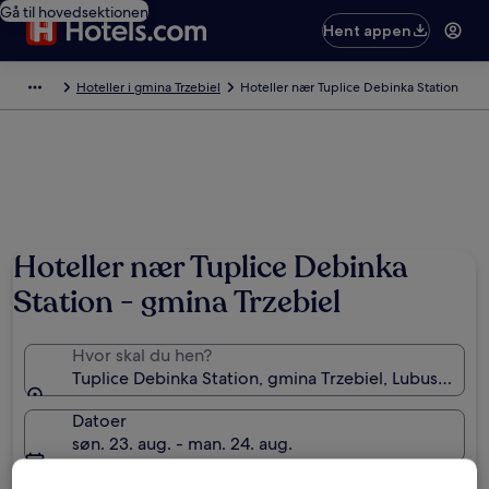
Gå til hovedsektionen
Hent appen
Hoteller i gmina Trzebiel
Hoteller nær Tuplice Debinka Station
Hoteller nær Tuplice Debinka
Station - gmina Trzebiel
Hvor skal du hen?
Tuplice Debinka Station, gmina Trzebiel, Lubusz Voi
Datoer
søn. 23. aug. - man. 24. aug.
Gæster