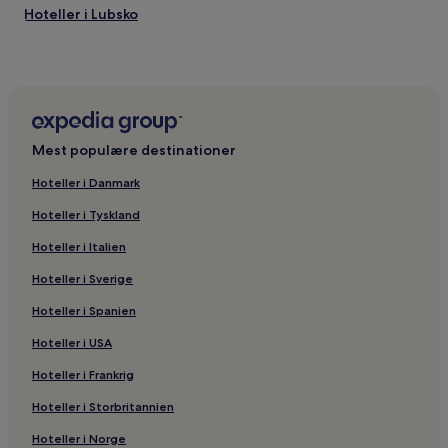
Hoteller i Lubsko
Hoteller i nærheden af Ilowa Zaganska Station
Hoteller i Lipinki Luzyckie
Mest populære destinationer
Hoteller i Danmark
Hoteller i Tyskland
Hoteller i Italien
Hoteller i Sverige
Hoteller i Spanien
Hoteller i USA
Hoteller i Frankrig
Hoteller i Storbritannien
Hoteller i Norge