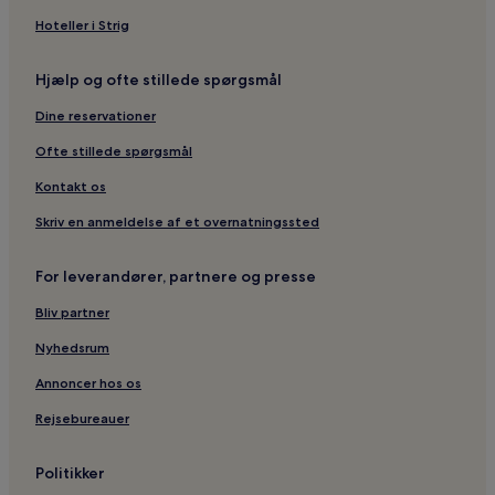
Hoteller i Strig
Hjælp og ofte stillede spørgsmål
Dine reservationer
Ofte stillede spørgsmål
Kontakt os
Skriv en anmeldelse af et overnatningssted
For leverandører, partnere og presse
Bliv partner
Nyhedsrum
Annoncer hos os
Rejsebureauer
Politikker