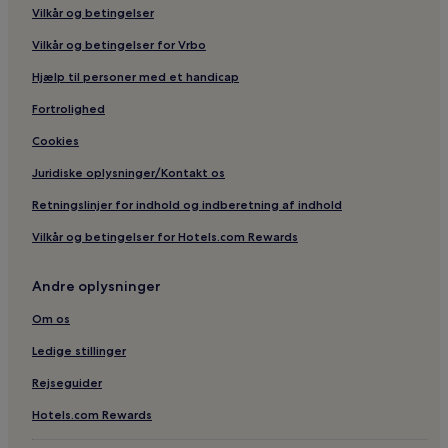
Vilkår og betingelser
Vilkår og betingelser for Vrbo
Hjælp til personer med et handicap
Fortrolighed
Cookies
Juridiske oplysninger/Kontakt os
Retningslinjer for indhold og indberetning af indhold
Vilkår og betingelser for Hotels.com Rewards
Andre oplysninger
Om os
Ledige stillinger
Rejseguider
Hotels.com Rewards