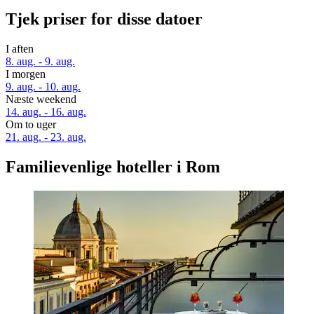
Tjek priser for disse datoer
I aften
8. aug. - 9. aug.
I morgen
9. aug. - 10. aug.
Næste weekend
14. aug. - 16. aug.
Om to uger
21. aug. - 23. aug.
Familievenlige hoteller i Rom