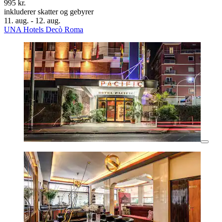
995 kr.
inkluderer skatter og gebyrer
11. aug. - 12. aug.
UNA Hotels Decò Roma