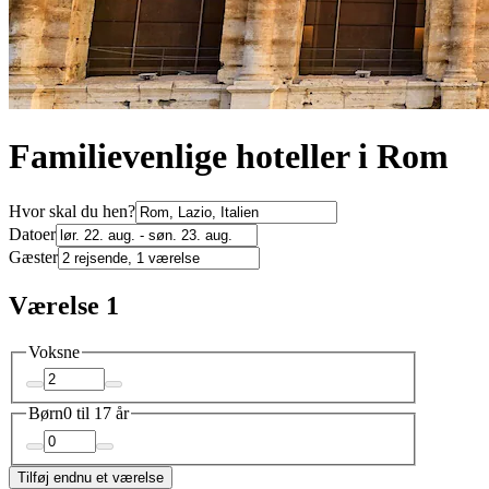
Familievenlige hoteller i Rom
Hvor skal du hen?
Datoer
Gæster
Værelse 1
Voksne
Børn
0 til 17 år
Tilføj endnu et værelse