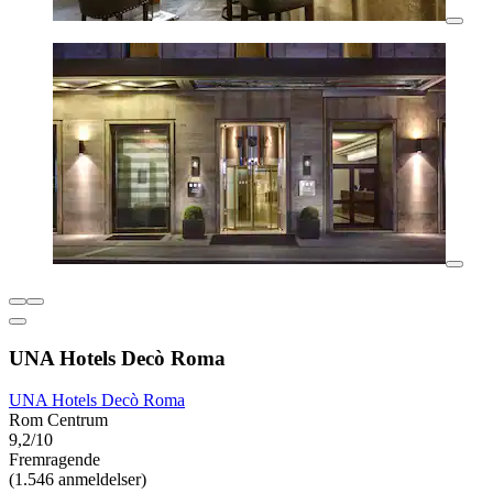
UNA Hotels Decò Roma
UNA Hotels Decò Roma
Rom Centrum
9,2/10
Fremragende
(1.546 anmeldelser)