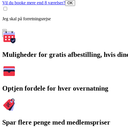
Vil du booke mere end 8 værelser?
OK
Jeg skal på forretningsrejse
Søg
Muligheder for gratis afbestilling, hvis di
Optjen fordele for hver overnatning
Spar flere penge med medlemspriser