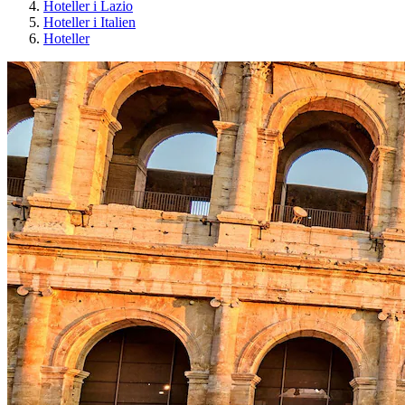
Hoteller i Lazio
Hoteller i Italien
Hoteller