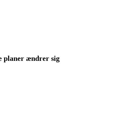
ne planer ændrer sig