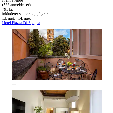
Fremragende
(533 anmeldelser)
791 kr.
inkluderer skatter og gebyrer
13. aug. - 14. aug.
Hotel Piazza Di Spagna