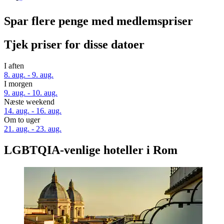
Spar flere penge med medlemspriser
Tjek priser for disse datoer
I aften
8. aug. - 9. aug.
I morgen
9. aug. - 10. aug.
Næste weekend
14. aug. - 16. aug.
Om to uger
21. aug. - 23. aug.
LGBTQIA-venlige hoteller i Rom