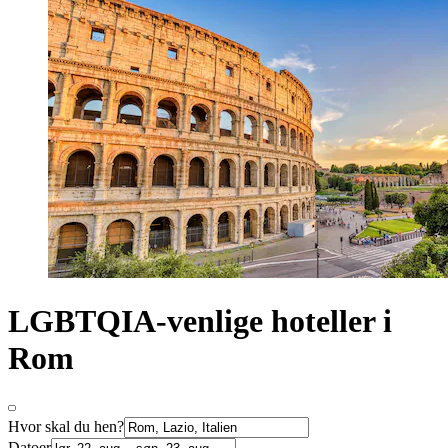
LGBTQIA-venlige hoteller i
Rom
Hvor skal du hen?
Datoer