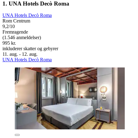
1. UNA Hotels Decò Roma
UNA Hotels Decò Roma
Rom Centrum
9,2/10
Fremragende
(1.546 anmeldelser)
995 kr.
inkluderer skatter og gebyrer
11. aug. - 12. aug.
UNA Hotels Decò Roma