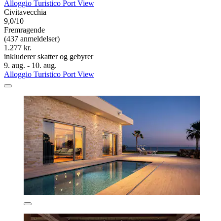
Alloggio Turistico Port View
Civitavecchia
9,0/10
Fremragende
(437 anmeldelser)
1.277 kr.
inkluderer skatter og gebyrer
9. aug. - 10. aug.
Alloggio Turistico Port View