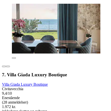
7. Villa Giada Luxury Boutique
Villa Giada Luxury Boutique
Civitavecchia
9,4/10
Enestående
(28 anmeldelser)
1.972 kr.