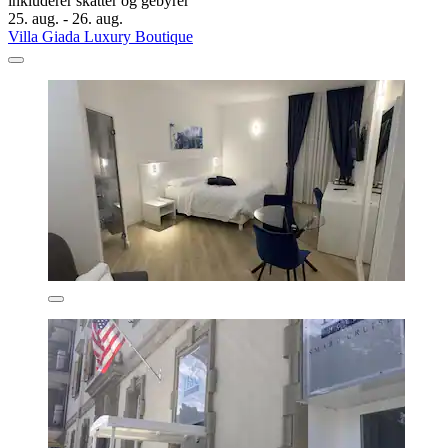
inkluderer skatter og gebyrer
25. aug. - 26. aug.
Villa Giada Luxury Boutique