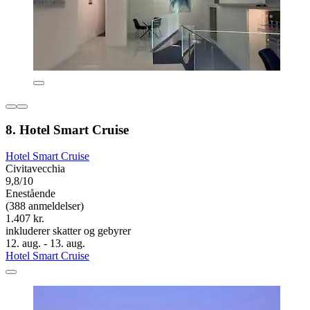
8. Hotel Smart Cruise
Hotel Smart Cruise
Civitavecchia
9,8/10
Enestående
(388 anmeldelser)
1.407 kr.
inkluderer skatter og gebyrer
12. aug. - 13. aug.
Hotel Smart Cruise