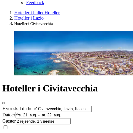
Feedback
Hoteller i Italien
Hoteller
Hoteller i Lazio
Hoteller i Civitavecchia
Hoteller i Civitavecchia
Hvor skal du hen?
Datoer
Gæster