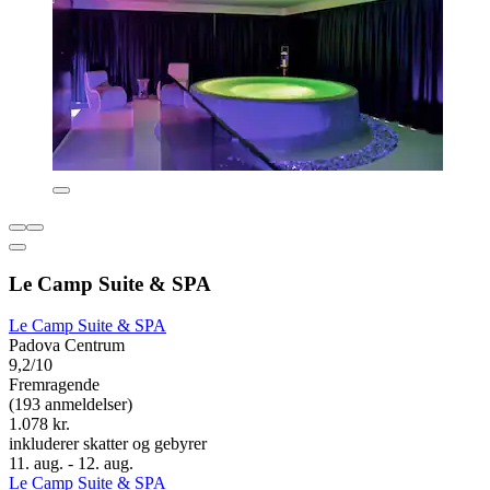
Le Camp Suite & SPA
Le Camp Suite & SPA
Padova Centrum
9,2/10
Fremragende
(193 anmeldelser)
1.078 kr.
inkluderer skatter og gebyrer
11. aug. - 12. aug.
Le Camp Suite & SPA