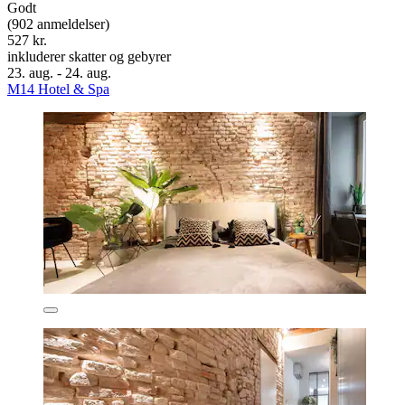
Godt
(902 anmeldelser)
527 kr.
inkluderer skatter og gebyrer
23. aug. - 24. aug.
M14 Hotel & Spa