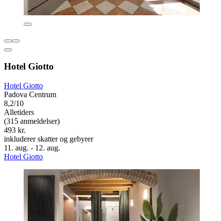
Hotel Giotto
Hotel Giotto
Padova Centrum
8,2/10
Alletiders
(315 anmeldelser)
493 kr.
inkluderer skatter og gebyrer
11. aug. - 12. aug.
Hotel Giotto