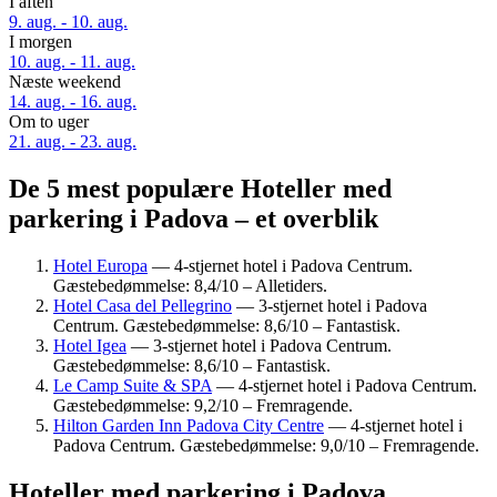
I aften
9. aug. - 10. aug.
I morgen
10. aug. - 11. aug.
Næste weekend
14. aug. - 16. aug.
Om to uger
21. aug. - 23. aug.
De 5 mest populære Hoteller med
parkering i Padova – et overblik
Hotel Europa
— 4-stjernet hotel i Padova Centrum.
Gæstebedømmelse: 8,4/10 – Alletiders.
Hotel Casa del Pellegrino
— 3-stjernet hotel i Padova
Centrum. Gæstebedømmelse: 8,6/10 – Fantastisk.
Hotel Igea
— 3-stjernet hotel i Padova Centrum.
Gæstebedømmelse: 8,6/10 – Fantastisk.
Le Camp Suite & SPA
— 4-stjernet hotel i Padova Centrum.
Gæstebedømmelse: 9,2/10 – Fremragende.
Hilton Garden Inn Padova City Centre
— 4-stjernet hotel i
Padova Centrum. Gæstebedømmelse: 9,0/10 – Fremragende.
Hoteller med parkering i Padova