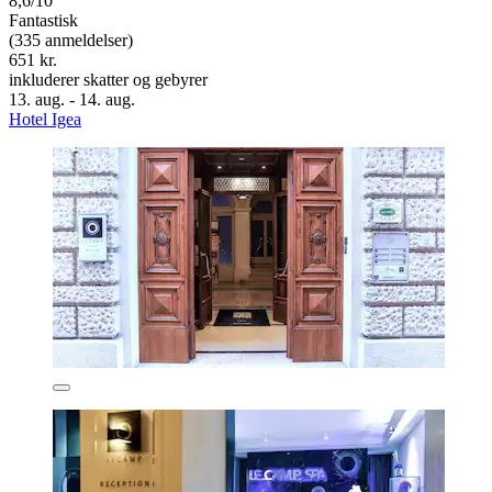
8,6/10
Fantastisk
(335 anmeldelser)
651 kr.
inkluderer skatter og gebyrer
13. aug. - 14. aug.
Hotel Igea