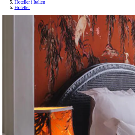
Hoteller i Italien
Hoteller