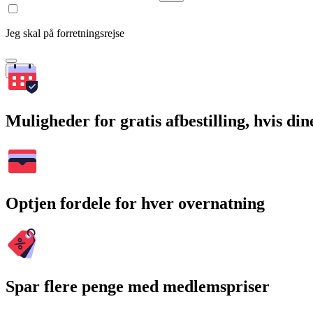
Jeg skal på forretningsrejse
Søg
Muligheder for gratis afbestilling, hvis di
Optjen fordele for hver overnatning
Spar flere penge med medlemspriser