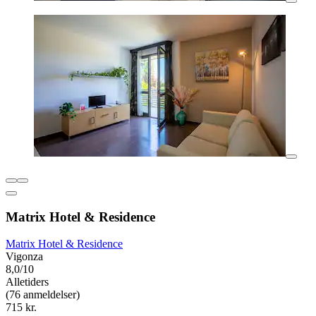
Matrix Hotel & Residence
Matrix Hotel & Residence
Vigonza
8,0/10
Alletiders
(76 anmeldelser)
715 kr.