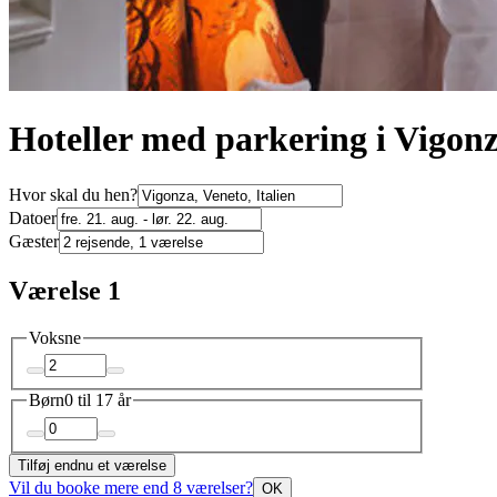
Hoteller med parkering i Vigon
Hvor skal du hen?
Datoer
Gæster
Værelse 1
Voksne
Børn
0 til 17 år
Tilføj endnu et værelse
Vil du booke mere end 8 værelser?
OK