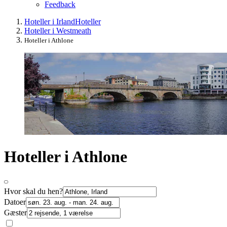
Feedback
Hoteller i Irland
Hoteller
Hoteller i Westmeath
Hoteller i Athlone
Hoteller i Athlone
Hvor skal du hen?
Datoer
Gæster