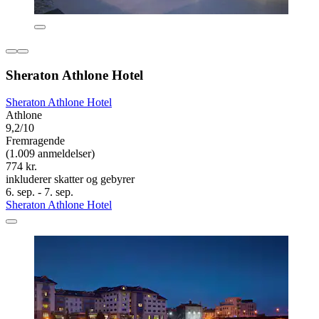
Sheraton Athlone Hotel
Sheraton Athlone Hotel
Athlone
9,2/10
Fremragende
(1.009 anmeldelser)
774 kr.
inkluderer skatter og gebyrer
6. sep. - 7. sep.
Sheraton Athlone Hotel