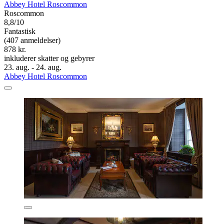
Abbey Hotel Roscommon
Roscommon
8,8/10
Fantastisk
(407 anmeldelser)
878 kr.
inkluderer skatter og gebyrer
23. aug. - 24. aug.
Abbey Hotel Roscommon