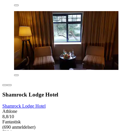
Shamrock Lodge Hotel
Shamrock Lodge Hotel
Athlone
8,8/10
Fantastisk
(690 anmeldelser)