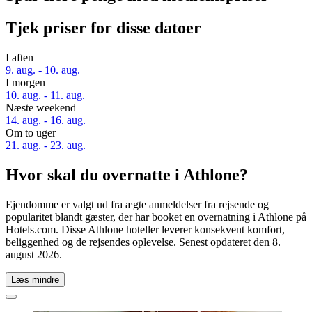
Tjek priser for disse datoer
I aften
9. aug. - 10. aug.
I morgen
10. aug. - 11. aug.
Næste weekend
14. aug. - 16. aug.
Om to uger
21. aug. - 23. aug.
Hvor skal du overnatte i Athlone?
Ejendomme er valgt ud fra ægte anmeldelser fra rejsende og
popularitet blandt gæster, der har booket en overnatning i Athlone på
Hotels.com. Disse Athlone hoteller leverer konsekvent komfort,
beliggenhed og de rejsendes oplevelse. Senest opdateret den
8.
august 2026
.
Læs mindre