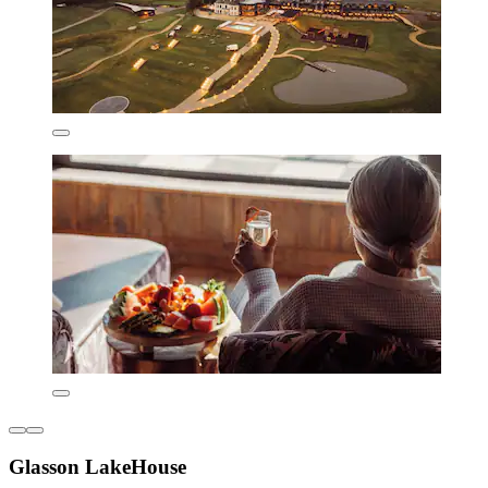
Glasson LakeHouse