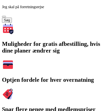
Jeg skal på forretningsrejse
Søg
Muligheder for gratis afbestilling, hvis
dine planer ændrer sig
Optjen fordele for hver overnatning
Spar flere penge med medlemspriser