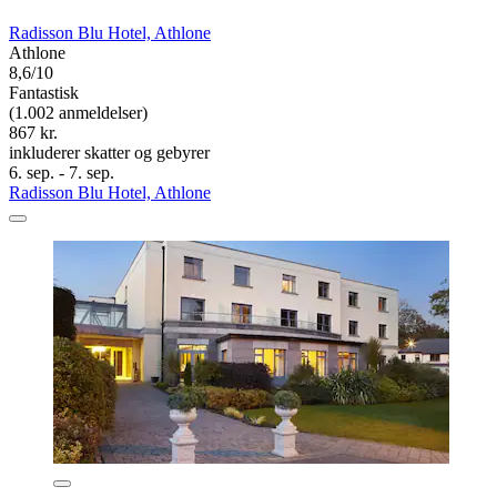
Radisson Blu Hotel, Athlone
Athlone
8,6/10
Fantastisk
(1.002 anmeldelser)
867 kr.
inkluderer skatter og gebyrer
6. sep. - 7. sep.
Radisson Blu Hotel, Athlone