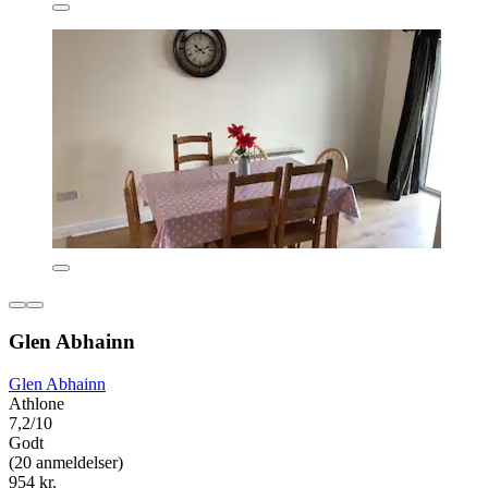
Glen Abhainn
Glen Abhainn
Athlone
7,2/10
Godt
(20 anmeldelser)
954 kr.