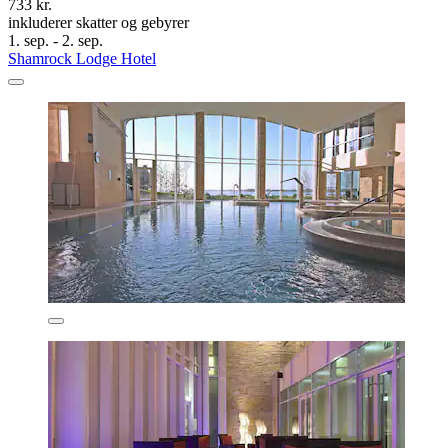
733 kr.
inkluderer skatter og gebyrer
1. sep. - 2. sep.
Shamrock Lodge Hotel