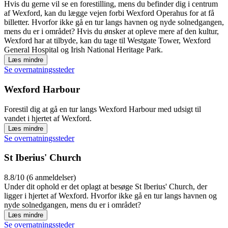
Hvis du gerne vil se en forestilling, mens du befinder dig i centrum
af Wexford, kan du lægge vejen forbi Wexford Operahus for at få
billetter. Hvorfor ikke gå en tur langs havnen og nyde solnedgangen,
mens du er i området? Hvis du ønsker at opleve mere af den kultur,
Wexford har at tilbyde, kan du tage til Westgate Tower, Wexford
General Hospital og Irish National Heritage Park.
Læs mindre
Se overnatningssteder
Wexford Harbour
Forestil dig at gå en tur langs Wexford Harbour med udsigt til
vandet i hjertet af Wexford.
Læs mindre
Se overnatningssteder
St Iberius' Church
8.8/10 (6 anmeldelser)
Under dit ophold er det oplagt at besøge St Iberius' Church, der
ligger i hjertet af Wexford. Hvorfor ikke gå en tur langs havnen og
nyde solnedgangen, mens du er i området?
Læs mindre
Se overnatningssteder