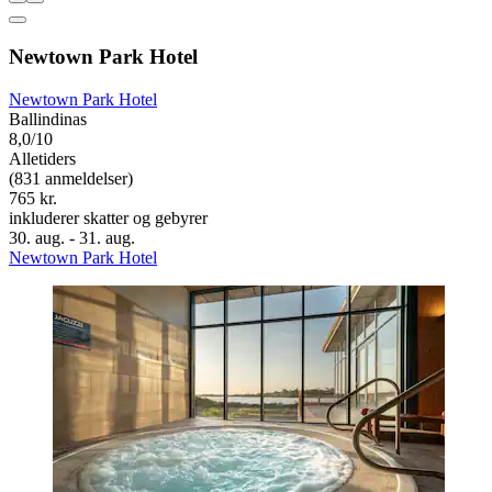
Newtown Park Hotel
Newtown Park Hotel
Ballindinas
8,0/10
Alletiders
(831 anmeldelser)
765 kr.
inkluderer skatter og gebyrer
30. aug. - 31. aug.
Newtown Park Hotel