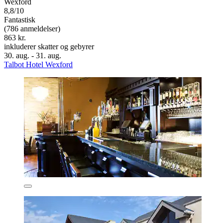
Wexford
8,8/10
Fantastisk
(786 anmeldelser)
863 kr.
inkluderer skatter og gebyrer
30. aug. - 31. aug.
Talbot Hotel Wexford