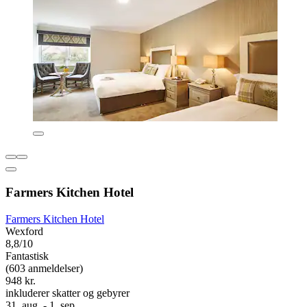
Farmers Kitchen Hotel
Farmers Kitchen Hotel
Wexford
8,8/10
Fantastisk
(603 anmeldelser)
948 kr.
inkluderer skatter og gebyrer
31. aug. - 1. sep.