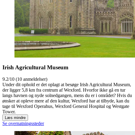
Irish Agricultural Museum
9.2/10 (10 anmeldelser)
Under dit ophold er det oplagt at besøge Irish Agricultural Museum,
der ligger 5,8 km fra centrum af Wexford. Hvorfor ikke gå en tur
langs havnen og nyde solnedgangen, mens du er i området? Hvis du
ønsker at opleve mere af den kultur, Wexford har at tilbyde, kan du
tage til Wexford Operahus, Wexford General Hospital og Westgate
Tower.
Læs mindre
Se overnatningssteder