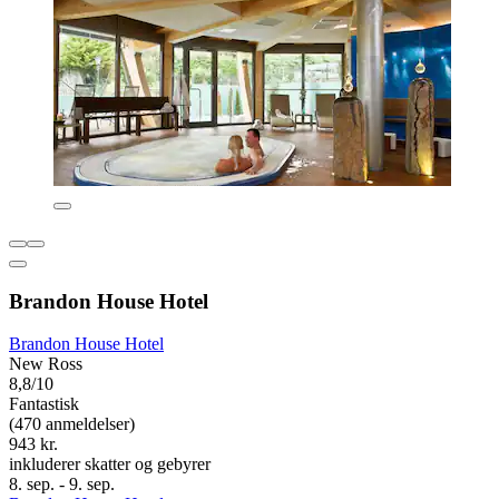
Brandon House Hotel
Brandon House Hotel
New Ross
8,8/10
Fantastisk
(470 anmeldelser)
943 kr.
inkluderer skatter og gebyrer
8. sep. - 9. sep.