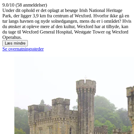
9.0/10 (58 anmeldelser)
Under dit ophold er det oplagt at besøge Irish National Heritage
Park, der ligger 3,9 km fra centrum af Wexford. Hvorfor ikke gå en
tur langs havnen og nyde solnedgangen, mens du er i området? Hvis
du ønsker at opleve mere af den kultur, Wexford har at tilbyde, kan
du tage til Wexford General Hospital, Westgate Tower og Wexford
Operahus.
Læs mindre
Se overnatningssteder