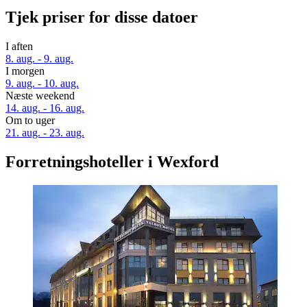
Tjek priser for disse datoer
I aften
8. aug. - 9. aug.
I morgen
9. aug. - 10. aug.
Næste weekend
14. aug. - 16. aug.
Om to uger
21. aug. - 23. aug.
Forretningshoteller i Wexford