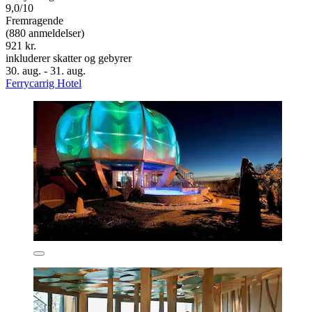
9,0/10
Fremragende
(880 anmeldelser)
921 kr.
inkluderer skatter og gebyrer
30. aug. - 31. aug.
Ferrycarrig Hotel