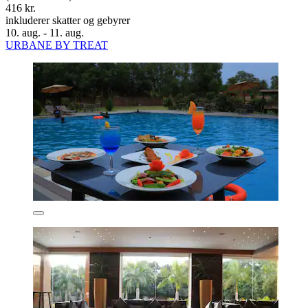
416 kr.
inkluderer skatter og gebyrer
10. aug. - 11. aug.
URBANE BY TREAT