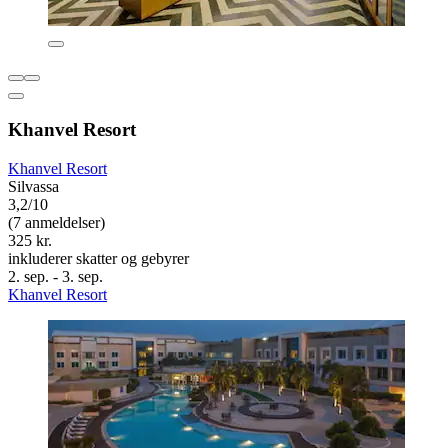
Khanvel Resort
Khanvel Resort
Silvassa
3,2/10
(7 anmeldelser)
325 kr.
inkluderer skatter og gebyrer
2. sep. - 3. sep.
Khanvel Resort