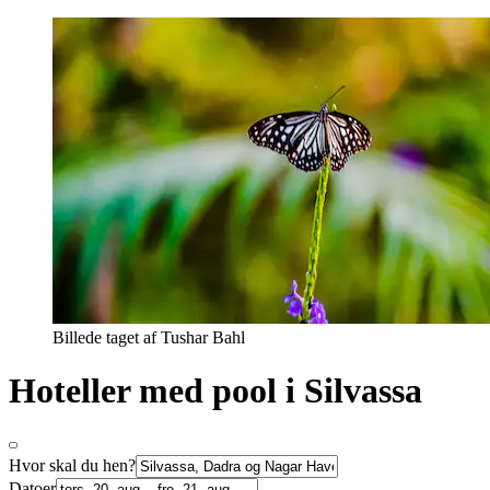
Billede taget af Tushar Bahl
Hoteller med pool i Silvassa
Hvor skal du hen?
Datoer