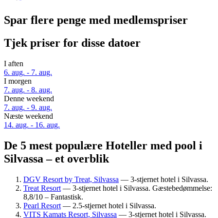
Spar flere penge med medlemspriser
Tjek priser for disse datoer
I aften
6. aug. - 7. aug.
I morgen
7. aug. - 8. aug.
Denne weekend
7. aug. - 9. aug.
Næste weekend
14. aug. - 16. aug.
De 5 mest populære Hoteller med pool i
Silvassa – et overblik
DGV Resort by Treat, Silvassa
— 3-stjernet hotel i Silvassa.
Treat Resort
— 3-stjernet hotel i Silvassa. Gæstebedømmelse:
8,8/10 – Fantastisk.
Pearl Resort
— 2.5-stjernet hotel i Silvassa.
VITS Kamats Resort, Silvassa
— 3-stjernet hotel i Silvassa.