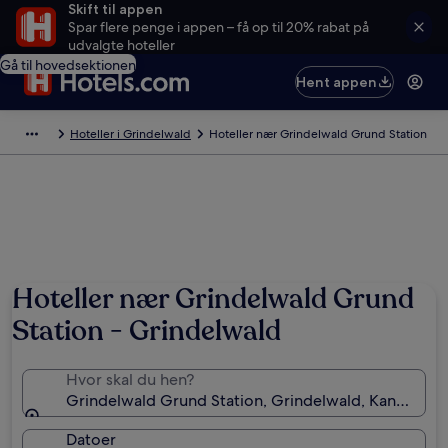
Skift til appen
Spar flere penge i appen – få op til 20% rabat på
udvalgte hoteller
Gå til hovedsektionen
Hent appen
Hoteller i Grindelwald
Hoteller nær Grindelwald Grund Station
Hoteller nær Grindelwald Grund
Station - Grindelwald
Hvor skal du hen?
Grindelwald Grund Station, Grindelwald, Kanton Be
Datoer