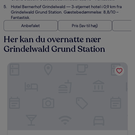
Hotel Bernerhof Grindelwald
— 3-stjernet hotel i 0,9 km fra
Grindelwald Grund Station. Gæstebedømmelse: 8,8/10 –
Fantastisk.
Anbefalet
Pris (lav til høj)
A
Her kan du overnatte nær
Grindelwald Grund Station
Hotel Alpenhof