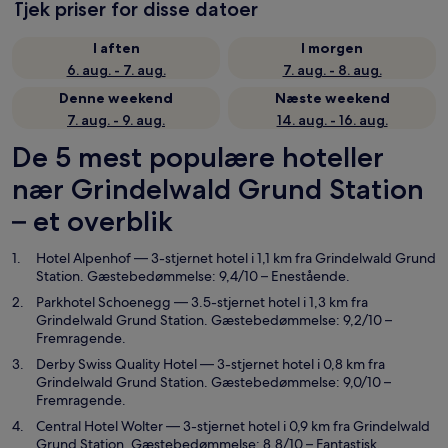
Tjek priser for disse datoer
I aften
I morgen
6. aug. - 7. aug.
7. aug. - 8. aug.
Denne weekend
Næste weekend
7. aug. - 9. aug.
14. aug. - 16. aug.
De 5 mest populære hoteller
nær Grindelwald Grund Station
– et overblik
Hotel Alpenhof
— 3-stjernet hotel i 1,1 km fra Grindelwald Grund
Station. Gæstebedømmelse: 9,4/10 – Enestående.
Parkhotel Schoenegg
— 3.5-stjernet hotel i 1,3 km fra
Grindelwald Grund Station. Gæstebedømmelse: 9,2/10 –
Fremragende.
Derby Swiss Quality Hotel
— 3-stjernet hotel i 0,8 km fra
Grindelwald Grund Station. Gæstebedømmelse: 9,0/10 –
Fremragende.
Central Hotel Wolter
— 3-stjernet hotel i 0,9 km fra Grindelwald
Grund Station. Gæstebedømmelse: 8,8/10 – Fantastisk.