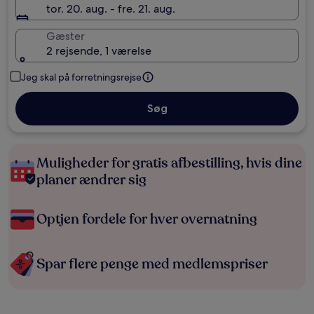
tor. 20. aug. - fre. 21. aug.
Gæster
2 rejsende, 1 værelse
Jeg skal på forretningsrejse
Søg
Muligheder for gratis afbestilling, hvis dine
planer ændrer sig
Optjen fordele for hver overnatning
Spar flere penge med medlemspriser