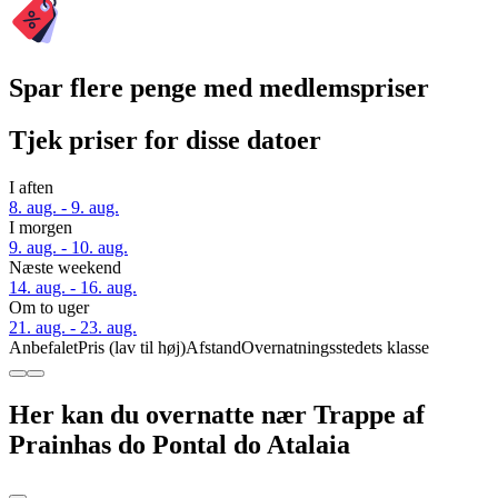
Spar flere penge med medlemspriser
Tjek priser for disse datoer
I aften
8. aug. - 9. aug.
I morgen
9. aug. - 10. aug.
Næste weekend
14. aug. - 16. aug.
Om to uger
21. aug. - 23. aug.
Anbefalet
Pris (lav til høj)
Afstand
Overnatningsstedets klasse
Her kan du overnatte nær Trappe af
Prainhas do Pontal do Atalaia