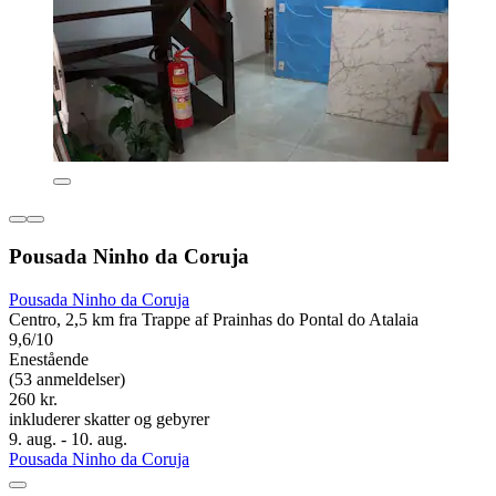
Pousada Ninho da Coruja
Pousada Ninho da Coruja
Centro, 2,5 km fra Trappe af Prainhas do Pontal do Atalaia
9,6/10
Enestående
(53 anmeldelser)
260 kr.
inkluderer skatter og gebyrer
9. aug. - 10. aug.
Pousada Ninho da Coruja