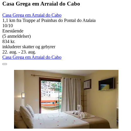
Casa Grega em Arraial do Cabo
Casa Grega em Arraial do Cabo
1,1 km fra Trappe af Prainhas do Pontal do Atalaia
10/10
Enestående
(5 anmeldelser)
834 kr.
inkluderer skatter og gebyrer
22. aug. - 23. aug.
Casa Grega em Arraial do Cabo