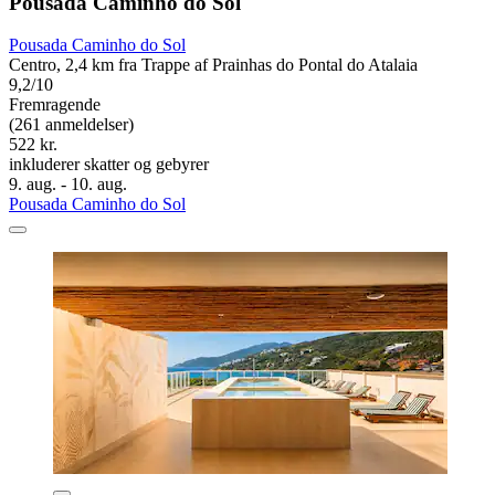
Pousada Caminho do Sol
Pousada Caminho do Sol
Centro, 2,4 km fra Trappe af Prainhas do Pontal do Atalaia
9,2/10
Fremragende
(261 anmeldelser)
522 kr.
inkluderer skatter og gebyrer
9. aug. - 10. aug.
Pousada Caminho do Sol