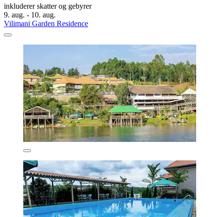
inkluderer skatter og gebyrer
9. aug. - 10. aug.
Vilimani Garden Residence