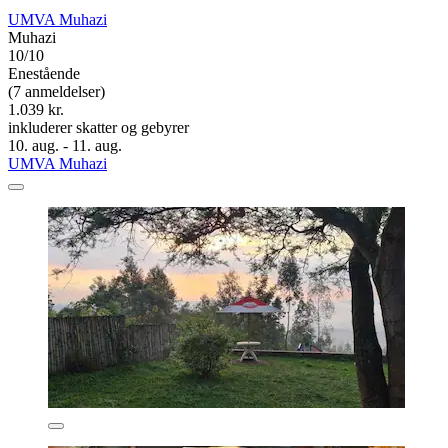
UMVA Muhazi
Muhazi
10/10
Enestående
(7 anmeldelser)
1.039 kr.
inkluderer skatter og gebyrer
10. aug. - 11. aug.
UMVA Muhazi