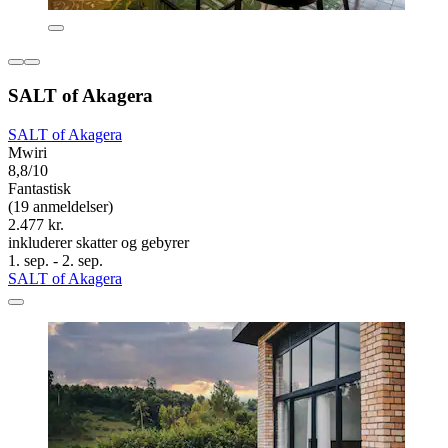
SALT of Akagera
SALT of Akagera
Mwiri
8,8/10
Fantastisk
(19 anmeldelser)
2.477 kr.
inkluderer skatter og gebyrer
1. sep. - 2. sep.
SALT of Akagera