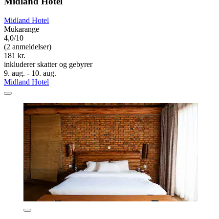
Midland Hotel
Midland Hotel
Mukarange
4,0/10
(2 anmeldelser)
181 kr.
inkluderer skatter og gebyrer
9. aug. - 10. aug.
Midland Hotel