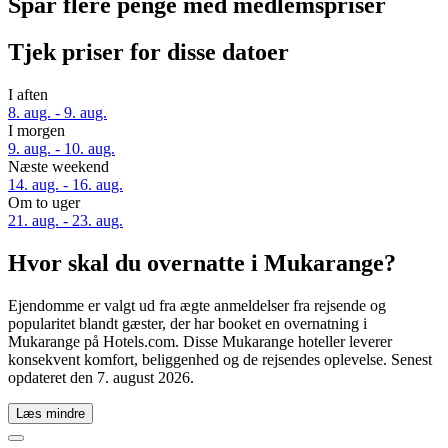
Spar flere penge med medlemspriser
Tjek priser for disse datoer
I aften
8. aug. - 9. aug.
I morgen
9. aug. - 10. aug.
Næste weekend
14. aug. - 16. aug.
Om to uger
21. aug. - 23. aug.
Hvor skal du overnatte i Mukarange?
Ejendomme er valgt ud fra ægte anmeldelser fra rejsende og
popularitet blandt gæster, der har booket en overnatning i
Mukarange på Hotels.com. Disse Mukarange hoteller leverer
konsekvent komfort, beliggenhed og de rejsendes oplevelse. Senest
opdateret den
7. august 2026
.
Læs mindre