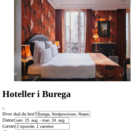
Hoteller i Burega
Hvor skal du hen?
Datoer
Gæster