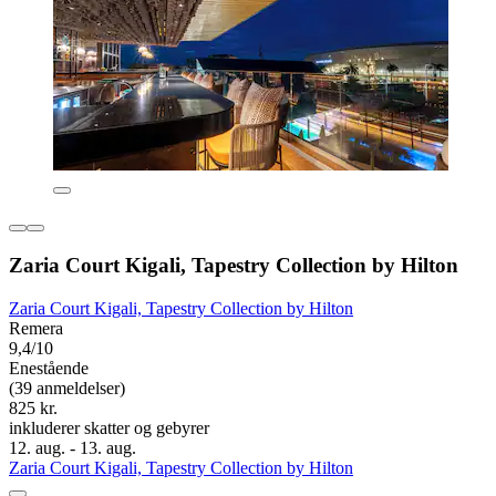
Zaria Court Kigali, Tapestry Collection by Hilton
Zaria Court Kigali, Tapestry Collection by Hilton
Remera
9,4/10
Enestående
(39 anmeldelser)
825 kr.
inkluderer skatter og gebyrer
12. aug. - 13. aug.
Zaria Court Kigali, Tapestry Collection by Hilton