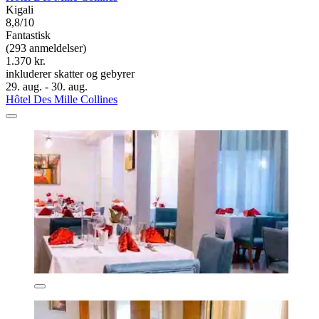
Kigali
8,8/10
Fantastisk
(293 anmeldelser)
1.370 kr.
inkluderer skatter og gebyrer
29. aug. - 30. aug.
Hôtel Des Mille Collines