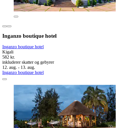
Inganzo boutique hotel
Inganzo boutique hotel
Kigali
582 kr.
inkluderer skatter og gebyrer
12. aug. - 13. aug.
Inganzo boutique hotel