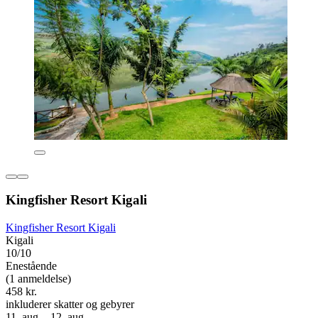
Kingfisher Resort Kigali
Kingfisher Resort Kigali
Kigali
10/10
Enestående
(1 anmeldelse)
458 kr.
inkluderer skatter og gebyrer
11. aug. - 12. aug.