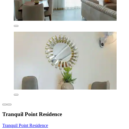
Tranquil Point Residence
Tranquil Point Residence