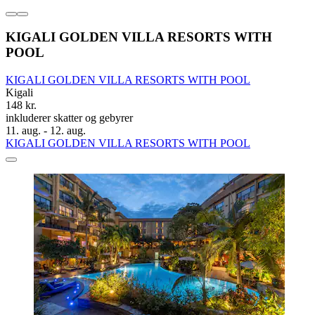
KIGALI GOLDEN VILLA RESORTS WITH
POOL
KIGALI GOLDEN VILLA RESORTS WITH POOL
Kigali
148 kr.
inkluderer skatter og gebyrer
11. aug. - 12. aug.
KIGALI GOLDEN VILLA RESORTS WITH POOL