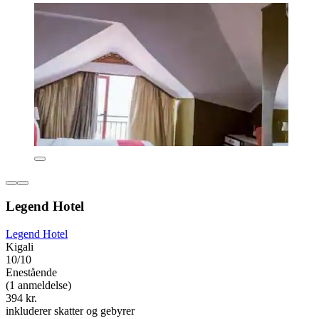
Legend Hotel
Legend Hotel
Kigali
10/10
Enestående
(1 anmeldelse)
394 kr.
inkluderer skatter og gebyrer