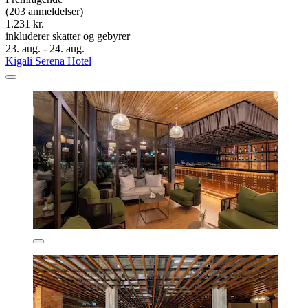
(203 anmeldelser)
1.231 kr.
inkluderer skatter og gebyrer
23. aug. - 24. aug.
Kigali Serena Hotel