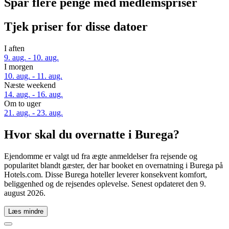
Spar flere penge med medlemspriser
Tjek priser for disse datoer
I aften
9. aug. - 10. aug.
I morgen
10. aug. - 11. aug.
Næste weekend
14. aug. - 16. aug.
Om to uger
21. aug. - 23. aug.
Hvor skal du overnatte i Burega?
Ejendomme er valgt ud fra ægte anmeldelser fra rejsende og
popularitet blandt gæster, der har booket en overnatning i Burega på
Hotels.com. Disse Burega hoteller leverer konsekvent komfort,
beliggenhed og de rejsendes oplevelse. Senest opdateret den
9.
august 2026
.
Læs mindre