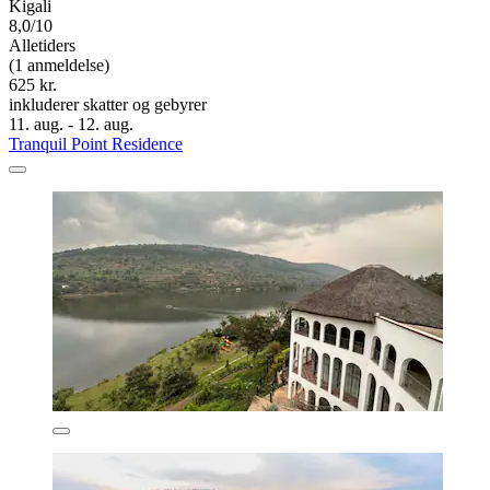
Kigali
8,0/10
Alletiders
(1 anmeldelse)
625 kr.
inkluderer skatter og gebyrer
11. aug. - 12. aug.
Tranquil Point Residence