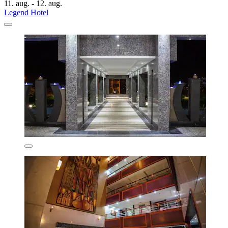
11. aug. - 12. aug.
Legend Hotel