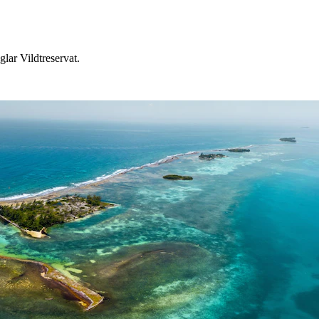
lar Vildtreservat.