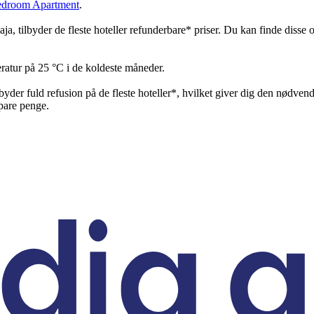
droom Apartment
.
anaja, tilbyder de fleste hoteller refunderbare* priser. Du kan finde diss
ratur på 25 °C i de koldeste måneder.
byder fuld refusion på de fleste hoteller*, hvilket giver dig den nødvendige
pare penge.