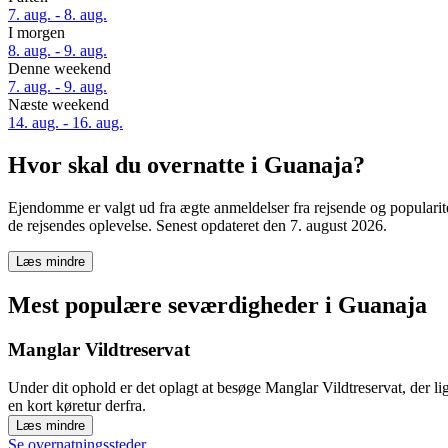
7. aug. - 8. aug.
I morgen
8. aug. - 9. aug.
Denne weekend
7. aug. - 9. aug.
Næste weekend
14. aug. - 16. aug.
Hvor skal du overnatte i Guanaja?
Ejendomme er valgt ud fra ægte anmeldelser fra rejsende og popularit
de rejsendes oplevelse. Senest opdateret den
7. august 2026
.
Læs mindre
Mest populære seværdigheder i Guanaja
Manglar Vildtreservat
Under dit ophold er det oplagt at besøge Manglar Vildtreservat, der 
en kort køretur derfra.
Læs mindre
Se overnatningssteder