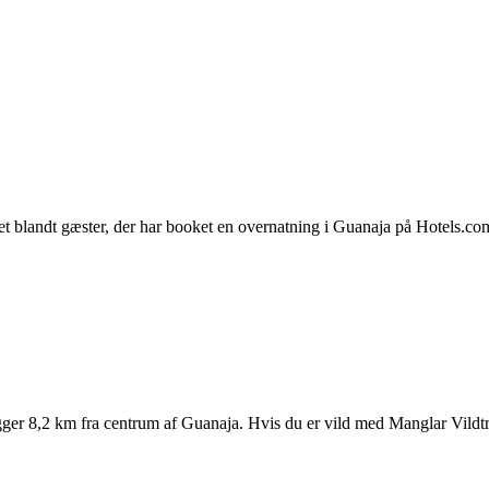
et blandt gæster, der har booket en overnatning i Guanaja på Hotels.c
ligger 8,2 km fra centrum af Guanaja. Hvis du er vild med Manglar Vildt