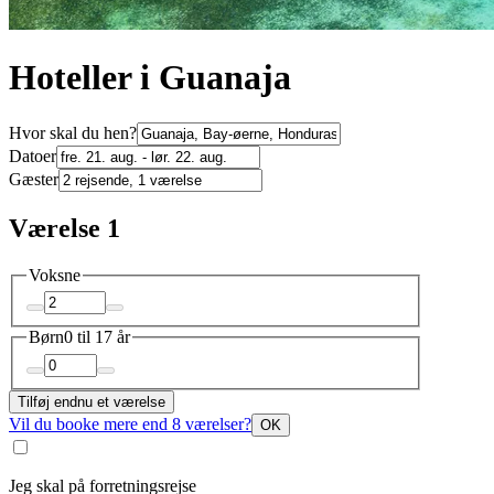
Hoteller i Guanaja
Hvor skal du hen?
Datoer
Gæster
Værelse 1
Voksne
Børn
0 til 17 år
Tilføj endnu et værelse
Vil du booke mere end 8 værelser?
OK
Jeg skal på forretningsrejse