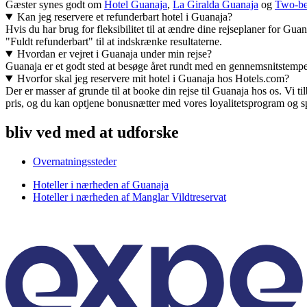
Gæster synes godt om
Hotel Guanaja
,
La Giralda Guanaja
og
Two-be
Kan jeg reservere et refunderbart hotel i Guanaja?
Hvis du har brug for fleksibilitet til at ændre dine rejseplaner for Gu
"Fuldt refunderbart" til at indskrænke resultaterne.
Hvordan er vejret i Guanaja under min rejse?
Guanaja er et godt sted at besøge året rundt med en gennemsnitstempe
Hvorfor skal jeg reservere mit hotel i Guanaja hos Hotels.com?
Der er masser af grunde til at booke din rejse til Guanaja hos os. Vi til
pris, og du kan optjene bonusnætter med vores loyalitetsprogram og s
bliv ved med at udforske
Overnatningssteder
Hoteller i nærheden af Guanaja
Hoteller i nærheden af Manglar Vildtreservat