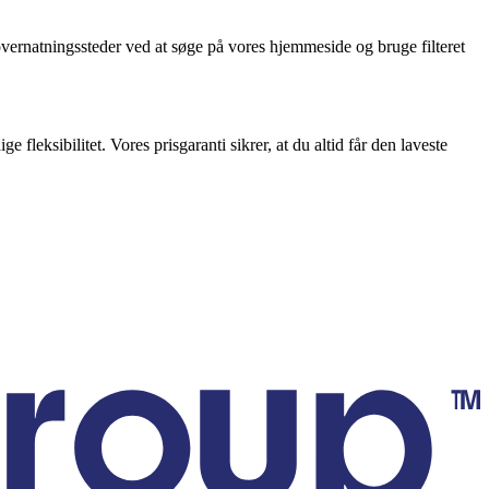
e overnatningssteder ved at søge på vores hjemmeside og bruge filteret
 fleksibilitet. Vores prisgaranti sikrer, at du altid får den laveste