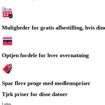
Søg
Muligheder for gratis afbestilling, hvis di
Optjen fordele for hver overnatning
Spar flere penge med medlemspriser
Tjek priser for disse datoer
I aften