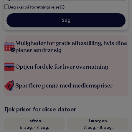
Jeg skal på forretningsrejse
Søg
Muligheder for gratis afbestilling, hvis dine
planer ændrer sig
Optjen fordele for hver overnatning
Spar flere penge med medlemspriser
Tjek priser for disse datoer
I aften
I morgen
6. aug. - 7. aug.
7. aug. - 8. aug.