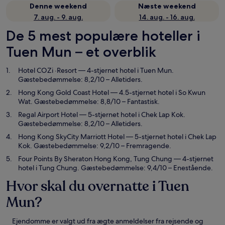
Denne weekend
Næste weekend
7. aug. - 9. aug.
14. aug. - 16. aug.
De 5 mest populære hoteller i
Tuen Mun – et overblik
Hotel COZi ·Resort
— 4-stjernet hotel i Tuen Mun.
Gæstebedømmelse: 8,2/10 – Alletiders.
Hong Kong Gold Coast Hotel
— 4.5-stjernet hotel i So Kwun
Wat. Gæstebedømmelse: 8,8/10 – Fantastisk.
Regal Airport Hotel
— 5-stjernet hotel i Chek Lap Kok.
Gæstebedømmelse: 8,2/10 – Alletiders.
Hong Kong SkyCity Marriott Hotel
— 5-stjernet hotel i Chek Lap
Kok. Gæstebedømmelse: 9,2/10 – Fremragende.
Four Points By Sheraton Hong Kong, Tung Chung
— 4-stjernet
hotel i Tung Chung. Gæstebedømmelse: 9,4/10 – Enestående.
Hvor skal du overnatte i Tuen
Mun?
Ejendomme er valgt ud fra ægte anmeldelser fra rejsende og