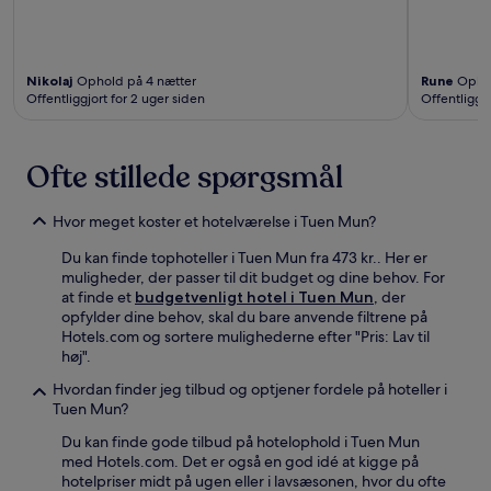
Nikolaj
Ophold på 4 nætter
Rune
Ophol
Offentliggjort for 2 uger siden
Offentliggj
Ofte stillede spørgsmål
Hvor meget koster et hotelværelse i Tuen Mun?
Du kan finde tophoteller i Tuen Mun fra 473 kr.. Her er
muligheder, der passer til dit budget og dine behov. For
at finde et
budgetvenligt hotel i Tuen Mun
, der
opfylder dine behov, skal du bare anvende filtrene på
Hotels.com og sortere mulighederne efter "Pris: Lav til
høj".
Hvordan finder jeg tilbud og optjener fordele på hoteller i
Tuen Mun?
Du kan finde gode tilbud på hotelophold i Tuen Mun
med Hotels.com. Det er også en god idé at kigge på
hotelpriser midt på ugen eller i lavsæsonen, hvor du ofte