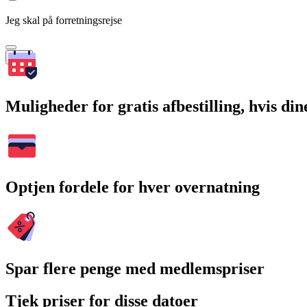
Jeg skal på forretningsrejse
Søg
Muligheder for gratis afbestilling, hvis di
Optjen fordele for hver overnatning
Spar flere penge med medlemspriser
Tjek priser for disse datoer