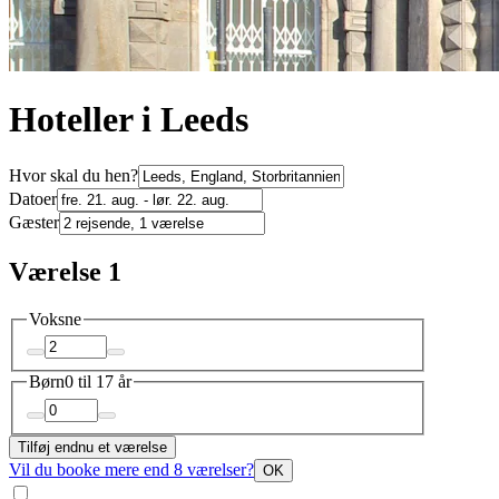
Hoteller i Leeds
Hvor skal du hen?
Datoer
Gæster
Værelse 1
Voksne
Børn
0 til 17 år
Tilføj endnu et værelse
Vil du booke mere end 8 værelser?
OK