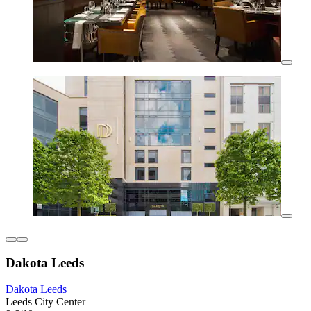
Dakota Leeds
Dakota Leeds
Leeds City Center