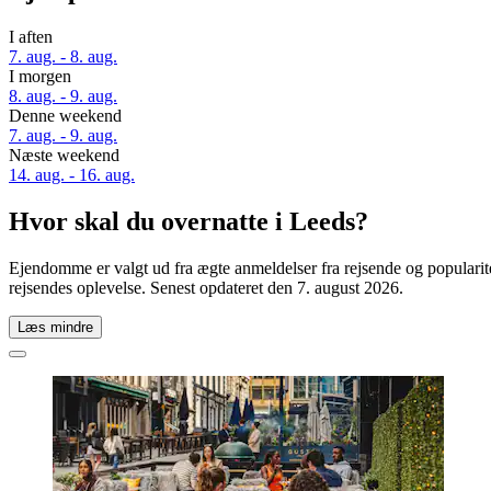
I aften
7. aug. - 8. aug.
I morgen
8. aug. - 9. aug.
Denne weekend
7. aug. - 9. aug.
Næste weekend
14. aug. - 16. aug.
Hvor skal du overnatte i Leeds?
Ejendomme er valgt ud fra ægte anmeldelser fra rejsende og popularit
rejsendes oplevelse. Senest opdateret den
7. august 2026
.
Læs mindre