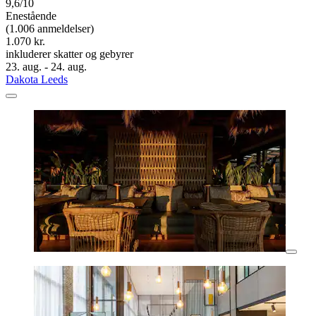
9,6/10
Enestående
(1.006 anmeldelser)
1.070 kr.
inkluderer skatter og gebyrer
23. aug. - 24. aug.
Dakota Leeds