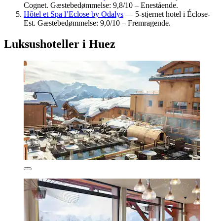
Cognet. Gæstebedømmelse: 9,8/10 – Enestående.
Hôtel et Spa l’Eclose by Odalys
— 5-stjernet hotel i Éclose-
Est. Gæstebedømmelse: 9,0/10 – Fremragende.
Luksushoteller i Huez