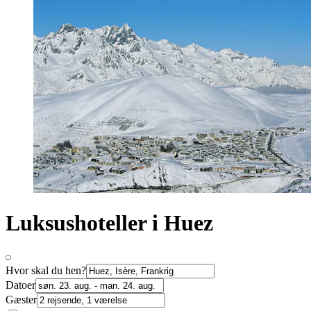
Luksushoteller i Huez
Hvor skal du hen?
Datoer
Gæster