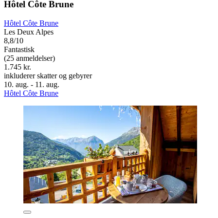
Hôtel Côte Brune
Hôtel Côte Brune
Les Deux Alpes
8,8/10
Fantastisk
(25 anmeldelser)
1.745 kr.
inkluderer skatter og gebyrer
10. aug. - 11. aug.
Hôtel Côte Brune