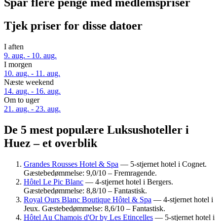
Spar flere penge med medlemspriser
Tjek priser for disse datoer
I aften
9. aug. - 10. aug.
I morgen
10. aug. - 11. aug.
Næste weekend
14. aug. - 16. aug.
Om to uger
21. aug. - 23. aug.
De 5 mest populære Luksushoteller i
Huez – et overblik
Grandes Rousses Hotel & Spa
— 5-stjernet hotel i Cognet.
Gæstebedømmelse: 9,0/10 – Fremragende.
Hôtel Le Pic Blanc
— 4-stjernet hotel i Bergers.
Gæstebedømmelse: 8,8/10 – Fantastisk.
Royal Ours Blanc Boutique Hôtel & Spa
— 4-stjernet hotel i
Jeux. Gæstebedømmelse: 8,6/10 – Fantastisk.
Hôtel Au Chamois d'Or by Les Etincelles
— 5-stjernet hotel i