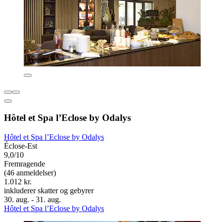
Hôtel et Spa l’Eclose by Odalys
Hôtel et Spa l’Eclose by Odalys
Éclose-Est
9,0/10
Fremragende
(46 anmeldelser)
1.012 kr.
inkluderer skatter og gebyrer
30. aug. - 31. aug.
Hôtel et Spa l’Eclose by Odalys