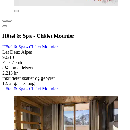
Hôtel & Spa - Châlet Mounier
Hôtel & Spa - Châlet Mounier
Les Deux Alpes
9,6/10
Enestående
(34 anmeldelser)
2.213 kr.
inkluderer skatter og gebyrer
12. aug. - 13. aug.
Hôtel & Spa - Châlet Mounier