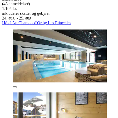
(43 anmeldelser)
1.195 kr.
inkluderer skatter og gebyrer
24. aug. - 25. aug.
Hôtel Au Chamois d'Or by Les Etincelles