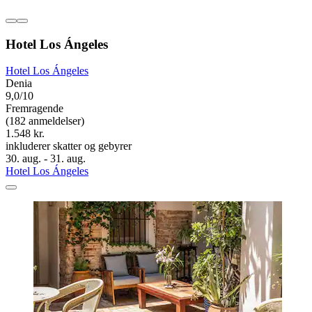
Hotel Los Ángeles
Hotel Los Ángeles
Denia
9,0/10
Fremragende
(182 anmeldelser)
1.548 kr.
inkluderer skatter og gebyrer
30. aug. - 31. aug.
Hotel Los Ángeles