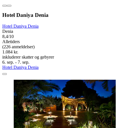
Hotel Daniya Denia
Hotel Daniya Denia
Denia
8,4/10
Alletiders
(226 anmeldelser)
1.084 kr.
inkluderer skatter og gebyrer
6. sep. - 7. sep.
Hotel Daniya Denia