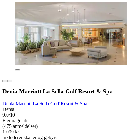
Denia Marriott La Sella Golf Resort & Spa
Denia Marriott La Sella Golf Resort & Spa
Denia
9,0/10
Fremragende
(475 anmeldelser)
1.099 kr.
inkluderer skatter og gebyrer