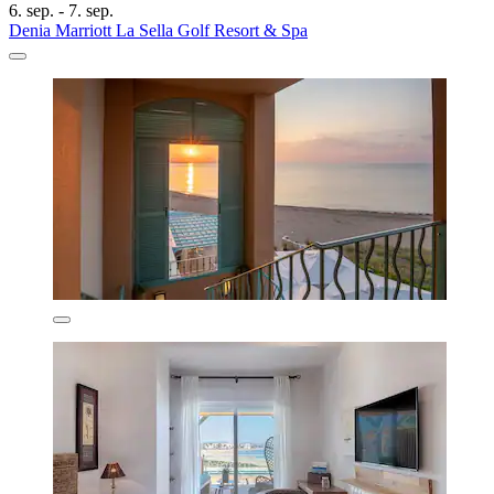
6. sep. - 7. sep.
Denia Marriott La Sella Golf Resort & Spa