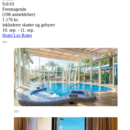
9,0/10
Fremragende
(198 anmeldelser)
1.176 kr.
inkluderer skatter og gebyrer
10. sep. - 11. sep.
Hotel Les Rotes