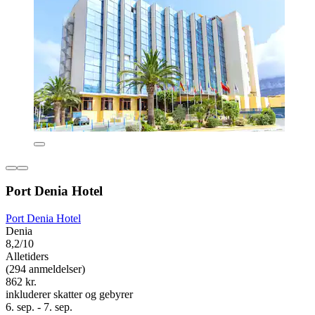
Port Denia Hotel
Port Denia Hotel
Denia
8,2/10
Alletiders
(294 anmeldelser)
862 kr.
inkluderer skatter og gebyrer
6. sep. - 7. sep.