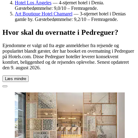
Hotel Los Ángeles
— 4-stjernet hotel i Denia.
Gæstebedømmelse: 9,0/10 – Fremragende.
Art Boutique Hotel Chamarel
— 3-stjernet hotel i Denias
gamle by. Gæstebedømmelse: 9,2/10 – Fremragende.
Hvor skal du overnatte i Pedreguer?
Ejendomme er valgt ud fra ægte anmeldelser fra rejsende og
popularitet blandt gæster, der har booket en overnatning i Pedreguer
på Hotels.com. Disse Pedreguer hoteller leverer konsekvent
komfort, beliggenhed og de rejsendes oplevelse. Senest opdateret
den
9. august 2026
.
Læs mindre