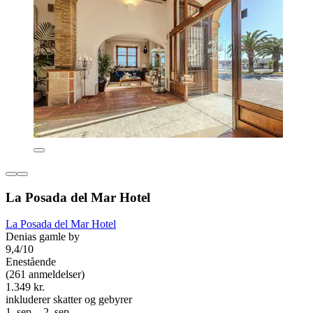
La Posada del Mar Hotel
La Posada del Mar Hotel
Denias gamle by
9,4/10
Enestående
(261 anmeldelser)
1.349 kr.
inkluderer skatter og gebyrer
1. sep. - 2. sep.