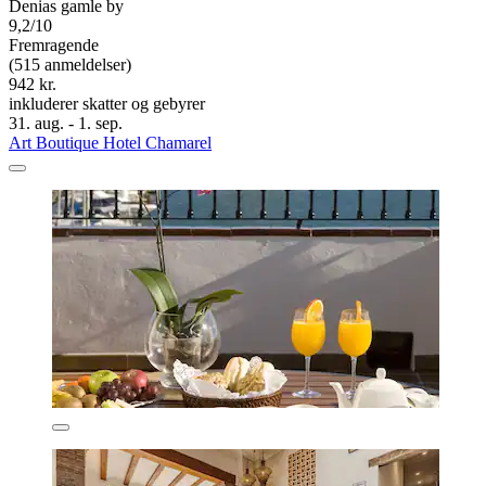
Denias gamle by
9,2/10
Fremragende
(515 anmeldelser)
942 kr.
inkluderer skatter og gebyrer
31. aug. - 1. sep.
Art Boutique Hotel Chamarel