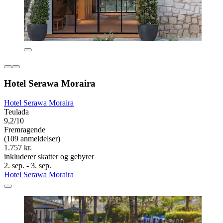
Hotel Serawa Moraira
Hotel Serawa Moraira
Teulada
9,2/10
Fremragende
(109 anmeldelser)
1.757 kr.
inkluderer skatter og gebyrer
2. sep. - 3. sep.
Hotel Serawa Moraira