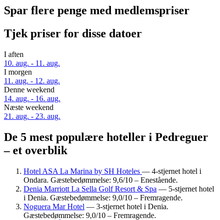
Spar flere penge med medlemspriser
Tjek priser for disse datoer
I aften
10. aug. - 11. aug.
I morgen
11. aug. - 12. aug.
Denne weekend
14. aug. - 16. aug.
Næste weekend
21. aug. - 23. aug.
De 5 mest populære hoteller i Pedreguer
– et overblik
Hotel ASA La Marina by SH Hoteles
— 4-stjernet hotel i
Ondara. Gæstebedømmelse: 9,6/10 – Enestående.
Denia Marriott La Sella Golf Resort & Spa
— 5-stjernet hotel
i Denia. Gæstebedømmelse: 9,0/10 – Fremragende.
Noguera Mar Hotel
— 3-stjernet hotel i Denia.
Gæstebedømmelse: 9,0/10 – Fremragende.