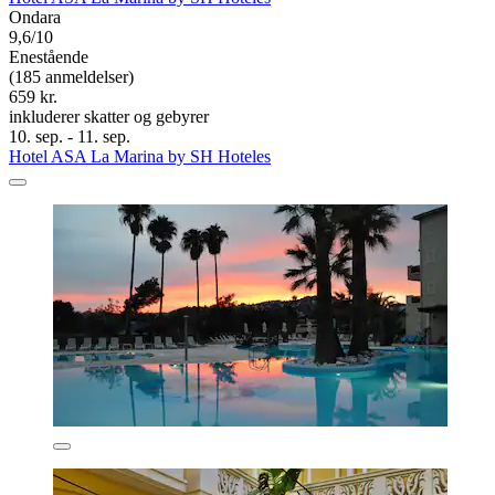
Ondara
9,6/10
Enestående
(185 anmeldelser)
659 kr.
inkluderer skatter og gebyrer
10. sep. - 11. sep.
Hotel ASA La Marina by SH Hoteles