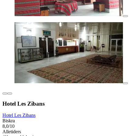
Hotel Les Zibans
Hotel Les Zibans
Biskra
8,0/10
Alletiders