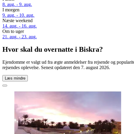
8. aug. - 9. aug.
I morgen
9. aug. - 10. aug.
Næste weekend
14. aug. - 16. aug.
Om to uger
21. aug. - 23. aug.
Hvor skal du overnatte i Biskra?
Ejendomme er valgt ud fra ægte anmeldelser fra rejsende og popularit
rejsendes oplevelse. Senest opdateret den
7. august 2026
.
Læs mindre