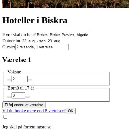
Hoteller i Biskra
Hvor skal du hen?
Datoer
Gæster
Værelse 1
Voksne
Børn
0 til 17 år
Tilføj endnu et værelse
Vil du booke mere end 8 værelser?
OK
Jeg skal på forretningsrejse