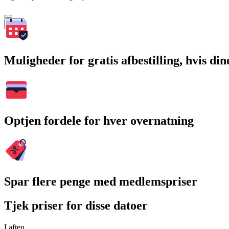
Søg
Muligheder for gratis afbestilling, hvis di
Optjen fordele for hver overnatning
Spar flere penge med medlemspriser
Tjek priser for disse datoer
I aften