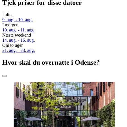
Tjek priser for disse datoer
I aften
9. aug. - 10. aug.
I morgen
10. aug. - 11. aug.
Næste weekend
14. aug. - 16. aug.
Om to uger
21. aug. - 23. aug.
Hvor skal du overnatte i Odense?