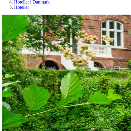
Hoteller i Danmark
Hoteller