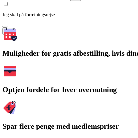
Jeg skal på forretningsrejse
Søg
Muligheder for gratis afbestilling, hvis di
Optjen fordele for hver overnatning
Spar flere penge med medlemspriser