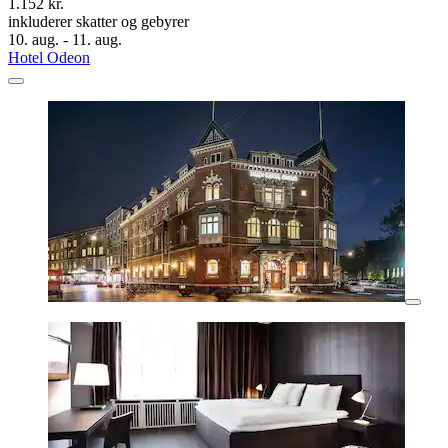
1.152 kr.
inkluderer skatter og gebyrer
10. aug. - 11. aug.
Hotel Odeon