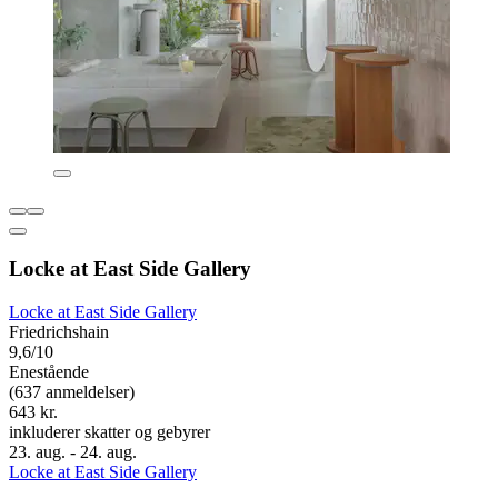
Locke at East Side Gallery
Locke at East Side Gallery
Friedrichshain
9,6/10
Enestående
(637 anmeldelser)
643 kr.
inkluderer skatter og gebyrer
23. aug. - 24. aug.
Locke at East Side Gallery