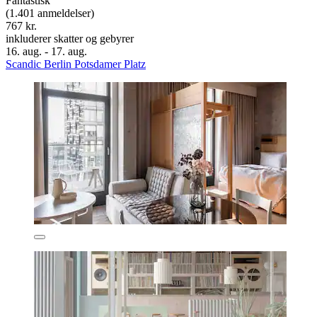
Fantastisk
(1.401 anmeldelser)
767 kr.
inkluderer skatter og gebyrer
16. aug. - 17. aug.
Scandic Berlin Potsdamer Platz