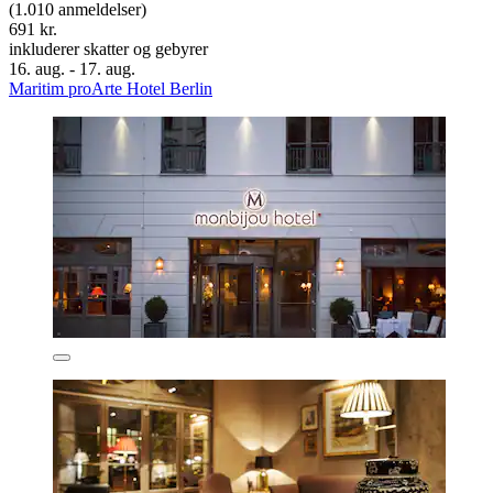
(1.010 anmeldelser)
691 kr.
inkluderer skatter og gebyrer
16. aug. - 17. aug.
Maritim proArte Hotel Berlin