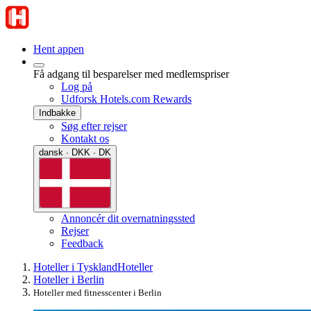
Hent appen
Få adgang til besparelser med medlemspriser
Log på
Udforsk Hotels.com Rewards
Indbakke
Søg efter rejser
Kontakt os
dansk · DKK · DK
Annoncér dit overnatningssted
Rejser
Feedback
Hoteller i Tyskland
Hoteller
Hoteller i Berlin
Hoteller med fitnesscenter i Berlin