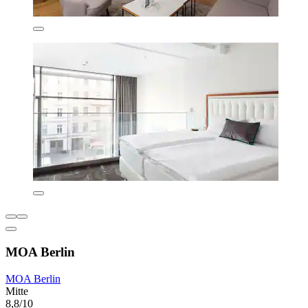
MOA Berlin
MOA Berlin
Mitte
8,8/10