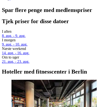
Spar flere penge med medlemspriser
Tjek priser for disse datoer
I aften
8. aug. - 9. aug.
I morgen
9. aug. - 10. aug.
Næste weekend
14. aug. - 16. aug.
Om to uger
21. aug. - 23. aug.
Hoteller med fitnesscenter i Berlin