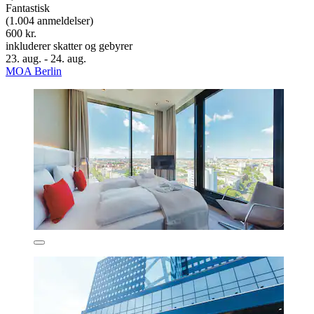
Fantastisk
(1.004 anmeldelser)
600 kr.
inkluderer skatter og gebyrer
23. aug. - 24. aug.
MOA Berlin