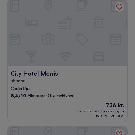
City Hotel Morris
10,
Alletiders,
(98
anmeldelser)
City Hotel Morris
City Hotel Morris
3.0-
stjernet
Ceská Lípa
overnatningssted
8.4
8,4/10
Alletiders
(58 anmeldelser)
ud
Prisen
736 kr.
af
er
10,
inkluderer skatter og gebyrer
736 kr.
19. aug. - 20. aug.
Alletiders,
(58
anmeldelser)
Wellness Hotel Luzan