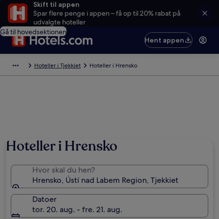
Skift til appen
Spar flere penge i appen – få op til 20% rabat på
udvalgte hoteller
Gå til hovedsektionen
Hent appen
Hoteller i Tjekkiet
Hoteller i Hrensko
Hoteller i Hrensko
Hvor skal du hen?
Hrensko, Ústí nad Labem Region, Tjekkiet
Datoer
tor. 20. aug. - fre. 21. aug.