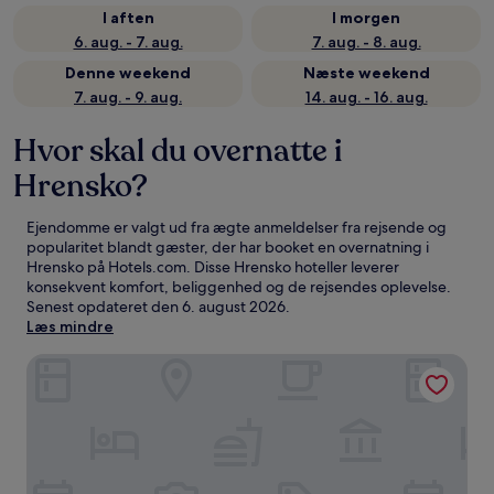
I aften
I morgen
6. aug. - 7. aug.
7. aug. - 8. aug.
Denne weekend
Næste weekend
7. aug. - 9. aug.
14. aug. - 16. aug.
Hvor skal du overnatte i
Hrensko?
Ejendomme er valgt ud fra ægte anmeldelser fra rejsende og
popularitet blandt gæster, der har booket en overnatning i
Hrensko på Hotels.com. Disse Hrensko hoteller leverer
konsekvent komfort, beliggenhed og de rejsendes oplevelse.
Senest opdateret den
6. august 2026
.
Læs mindre
Armex LiveCentrum