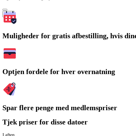
Søg
Muligheder for gratis afbestilling, hvis di
Optjen fordele for hver overnatning
Spar flere penge med medlemspriser
Tjek priser for disse datoer
I aften