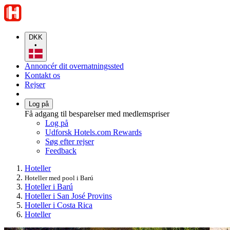
DKK
•
Annoncér dit overnatningssted
Kontakt os
Rejser
Log på
Få adgang til besparelser med medlemspriser
Log på
Udforsk Hotels.com Rewards
Søg efter rejser
Feedback
Hoteller
Hoteller med pool i Barú
Hoteller i Barú
Hoteller i San José Provins
Hoteller i Costa Rica
Hoteller