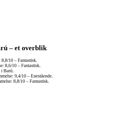
rú – et overblik
8,8/10 – Fantastisk.
: 8,6/10 – Fantastisk.
 i Barú.
mmelse: 9,4/10 – Enestående.
else: 8,8/10 – Fantastisk.