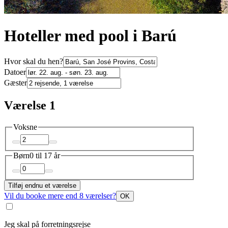
Hoteller med pool i Barú
Hvor skal du hen?
Datoer
Gæster
Værelse 1
Voksne
Børn
0 til 17 år
Tilføj endnu et værelse
Vil du booke mere end 8 værelser?
OK
Jeg skal på forretningsrejse