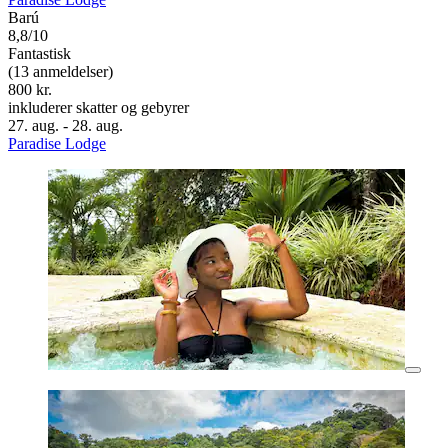
Barú
8,8/10
Fantastisk
(13 anmeldelser)
800 kr.
inkluderer skatter og gebyrer
27. aug. - 28. aug.
Paradise Lodge