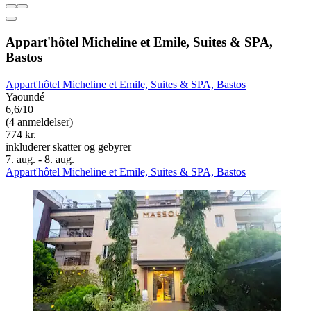
Appart'hôtel Micheline et Emile, Suites & SPA,
Bastos
Appart'hôtel Micheline et Emile, Suites & SPA, Bastos
Yaoundé
6,6/10
(4 anmeldelser)
774 kr.
inkluderer skatter og gebyrer
7. aug. - 8. aug.
Appart'hôtel Micheline et Emile, Suites & SPA, Bastos