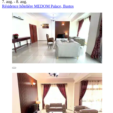
7. aug. - 8. aug.
Résidence hôtelière MEDOM Palace, Bastos