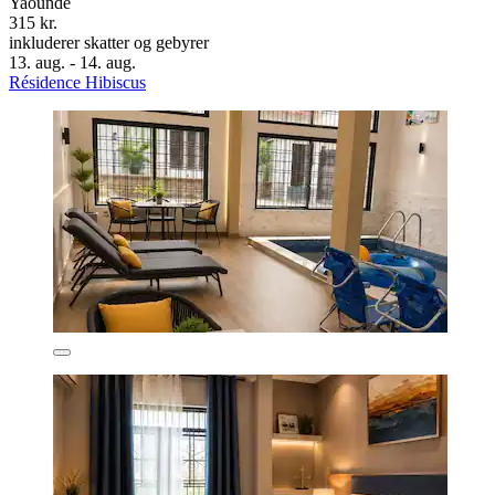
Yaoundé
315 kr.
inkluderer skatter og gebyrer
13. aug. - 14. aug.
Résidence Hibiscus