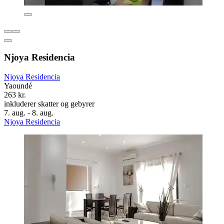
Njoya Residencia
Njoya Residencia
Yaoundé
263 kr.
inkluderer skatter og gebyrer
7. aug. - 8. aug.
Njoya Residencia