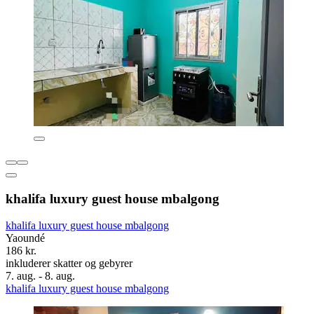
khalifa luxury guest house mbalgong
khalifa luxury guest house mbalgong
Yaoundé
186 kr.
inkluderer skatter og gebyrer
7. aug. - 8. aug.
khalifa luxury guest house mbalgong