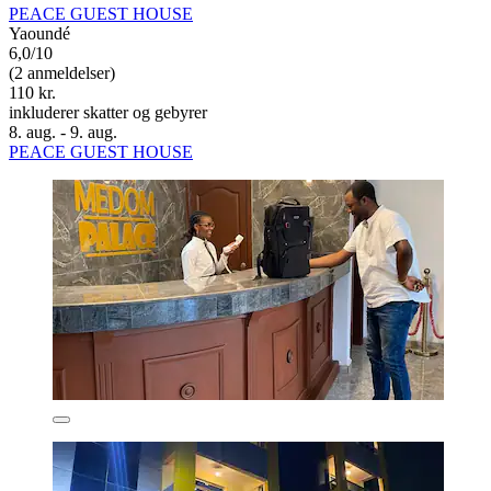
PEACE GUEST HOUSE
Yaoundé
6,0/10
(2 anmeldelser)
110 kr.
inkluderer skatter og gebyrer
8. aug. - 9. aug.
PEACE GUEST HOUSE