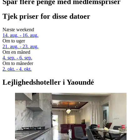
Spar flere penge med medlemspriser
Tjek priser for disse datoer
Næste weekend
14. aug. - 16. aug.
Om to uger
21. aug. - 23. aug.
Om en måned
4. sep. - 6. sep.
Om to måneder
2. okt. - 4. okt.
Lejlighedshoteller i Yaoundé