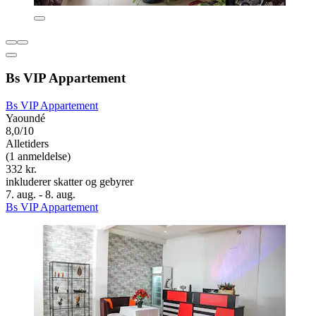
Bs VIP Appartement
Bs VIP Appartement
Yaoundé
8,0/10
Alletiders
(1 anmeldelse)
332 kr.
inkluderer skatter og gebyrer
7. aug. - 8. aug.
Bs VIP Appartement