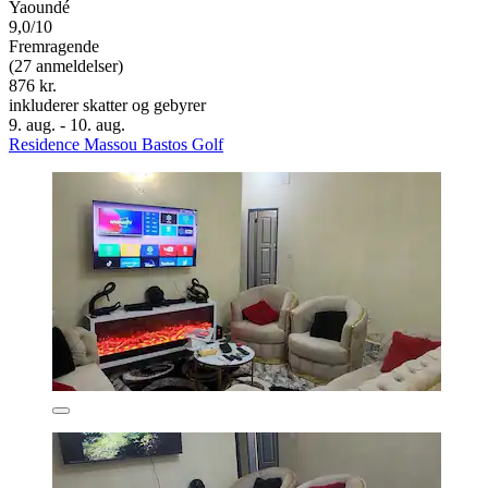
Yaoundé
9,0/10
Fremragende
(27 anmeldelser)
876 kr.
inkluderer skatter og gebyrer
9. aug. - 10. aug.
Residence Massou Bastos Golf