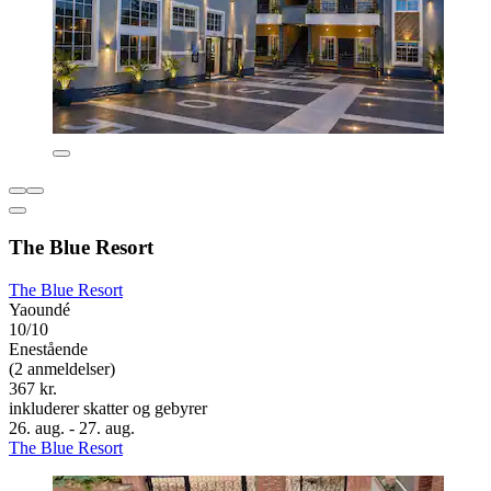
The Blue Resort
The Blue Resort
Yaoundé
10/10
Enestående
(2 anmeldelser)
367 kr.
inkluderer skatter og gebyrer
26. aug. - 27. aug.
The Blue Resort