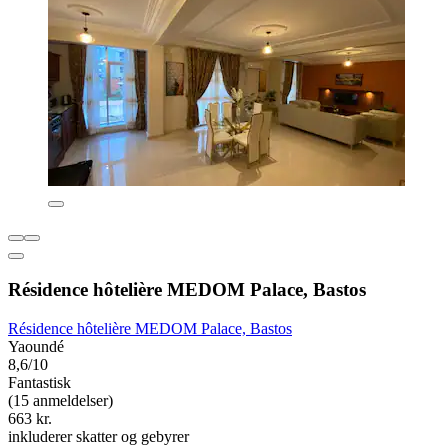
Résidence hôtelière MEDOM Palace, Bastos
Résidence hôtelière MEDOM Palace, Bastos
Yaoundé
8,6/10
Fantastisk
(15 anmeldelser)
663 kr.
inkluderer skatter og gebyrer