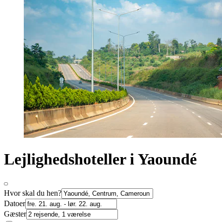
Lejlighedshoteller i Yaoundé
Hvor skal du hen?
Datoer
Gæster