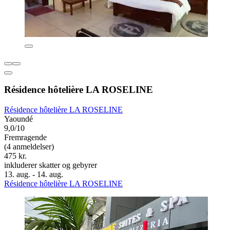
Résidence hôtelière LA ROSELINE
Résidence hôtelière LA ROSELINE
Yaoundé
9,0/10
Fremragende
(4 anmeldelser)
475 kr.
inkluderer skatter og gebyrer
13. aug. - 14. aug.
Résidence hôtelière LA ROSELINE