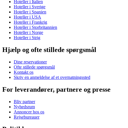
Hoteller i Italien
Hoteller i Sverige
Hoteller i Spanien
Hoteller i USA
Hoteller i Frankrig
Hoteller i Storbritannien
Hoteller i Norge
Hoteller i Strig
Hjælp og ofte stillede spørgsmål
Dine reservationer
Ofte stillede spørgsmål
Kontakt os
Skriv en anmeldelse af et overnatningssted
For leverandører, partnere og presse
Bliv partner
Nyhedsrum
Annoncer hos os
Rejsebureauer