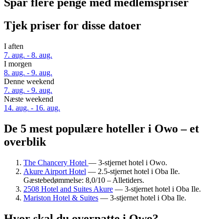
Spar flere penge med medlemspriser
Tjek priser for disse datoer
I aften
7. aug. - 8. aug.
I morgen
8. aug. - 9. aug.
Denne weekend
7. aug. - 9. aug.
Næste weekend
14. aug. - 16. aug.
De 5 mest populære hoteller i Owo – et
overblik
The Chancery Hotel
— 3-stjernet hotel i Owo.
Akure Airport Hotel
— 2.5-stjernet hotel i Oba Ile.
Gæstebedømmelse: 8,0/10 – Alletiders.
2508 Hotel and Suites Akure
— 3-stjernet hotel i Oba Ile.
Mariston Hotel & Suites
— 3-stjernet hotel i Oba Ile.
Hvor skal du overnatte i Owo?