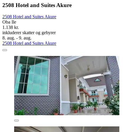
2508 Hotel and Suites Akure
2508 Hotel and Suites Akure
Oba Ile
1.138 kr.
inkluderer skatter og gebyrer
8. aug. - 9. aug.
2508 Hotel and Suites Akure