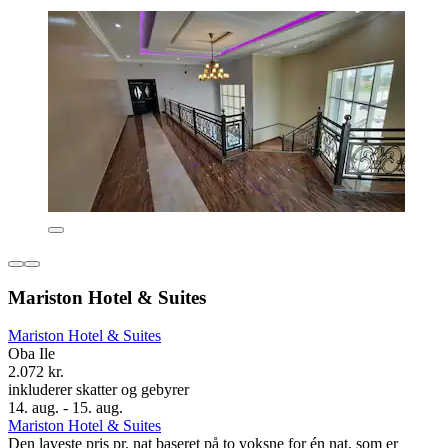
Mariston Hotel & Suites
Mariston Hotel & Suites
Oba Ile
2.072 kr.
inkluderer skatter og gebyrer
14. aug. - 15. aug.
Mariston Hotel & Suites
Den laveste pris pr. nat baseret på to voksne for én nat, som er