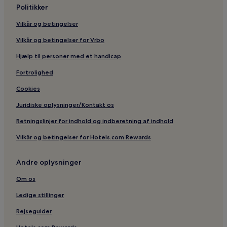
Politikker
Vilkår og betingelser
Vilkår og betingelser for Vrbo
Hjælp til personer med et handicap
Fortrolighed
Cookies
Juridiske oplysninger/Kontakt os
Retningslinjer for indhold og indberetning af indhold
Vilkår og betingelser for Hotels.com Rewards
Andre oplysninger
Om os
Ledige stillinger
Rejseguider