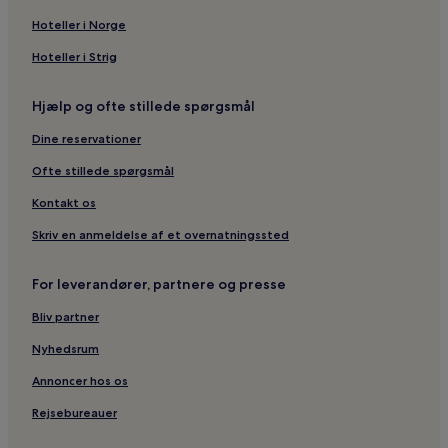
Hoteller i Norge
Hoteller i Strig
Hjælp og ofte stillede spørgsmål
Dine reservationer
Ofte stillede spørgsmål
Kontakt os
Skriv en anmeldelse af et overnatningssted
For leverandører, partnere og presse
Bliv partner
Nyhedsrum
Annoncer hos os
Rejsebureauer