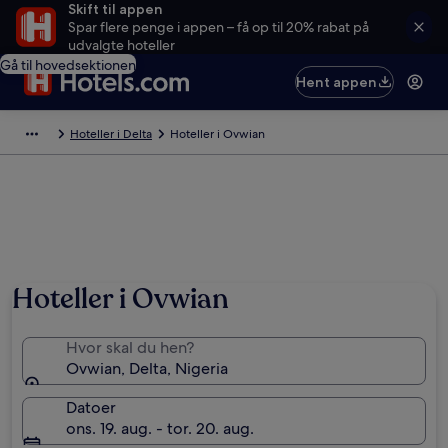
Skift til appen
Spar flere penge i appen – få op til 20% rabat på
udvalgte hoteller
Gå til hovedsektionen
Hent appen
Hoteller i Delta
Hoteller i Ovwian
Hoteller i Ovwian
Hvor skal du hen?
Ovwian, Delta, Nigeria
Datoer
ons. 19. aug. - tor. 20. aug.