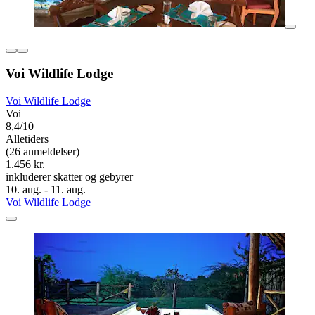
Voi Wildlife Lodge
Voi Wildlife Lodge
Voi
8,4/10
Alletiders
(26 anmeldelser)
1.456 kr.
inkluderer skatter og gebyrer
10. aug. - 11. aug.
Voi Wildlife Lodge