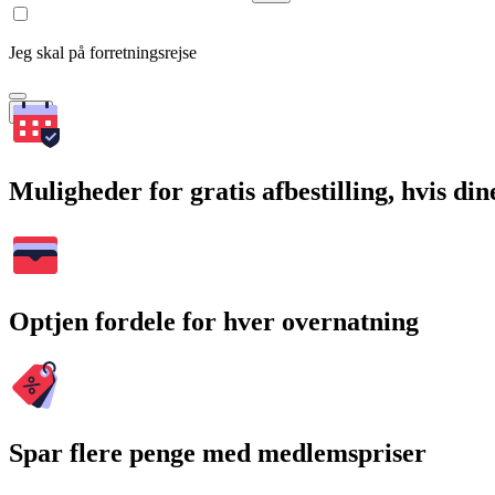
Jeg skal på forretningsrejse
Søg
Muligheder for gratis afbestilling, hvis di
Optjen fordele for hver overnatning
Spar flere penge med medlemspriser