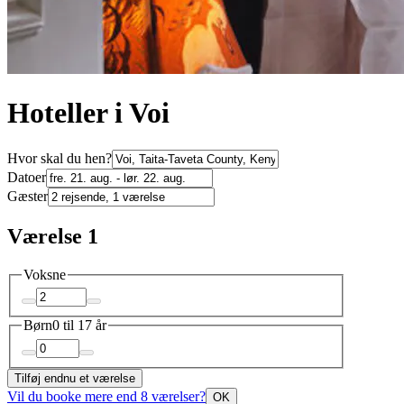
Hoteller i Voi
Hvor skal du hen?
Datoer
Gæster
Værelse 1
Voksne
Børn
0 til 17 år
Tilføj endnu et værelse
Vil du booke mere end 8 værelser?
OK