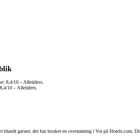
blik
: 8,4/10 – Alletiders.
,4/10 – Alletiders.
et blandt gæster, der har booket en overnatning i Voi på Hotels.com. Di