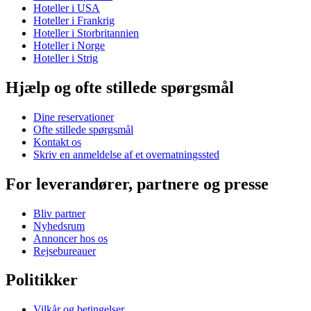
Hoteller i USA
Hoteller i Frankrig
Hoteller i Storbritannien
Hoteller i Norge
Hoteller i Strig
Hjælp og ofte stillede spørgsmål
Dine reservationer
Ofte stillede spørgsmål
Kontakt os
Skriv en anmeldelse af et overnatningssted
For leverandører, partnere og presse
Bliv partner
Nyhedsrum
Annoncer hos os
Rejsebureauer
Politikker
Vilkår og betingelser