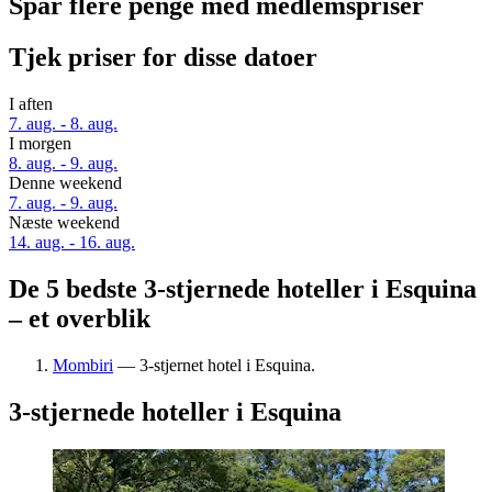
Spar flere penge med medlemspriser
Tjek priser for disse datoer
I aften
7. aug. - 8. aug.
I morgen
8. aug. - 9. aug.
Denne weekend
7. aug. - 9. aug.
Næste weekend
14. aug. - 16. aug.
De 5 bedste 3-stjernede hoteller i Esquina
– et overblik
Mombiri
— 3-stjernet hotel i Esquina.
3-stjernede hoteller i Esquina