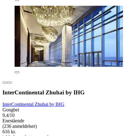
InterContinental Zhuhai by IHG
InterContinental Zhuhai by IHG
Gongbei
9,4/10
Enestående
(236 anmeldelser)
616 kr.