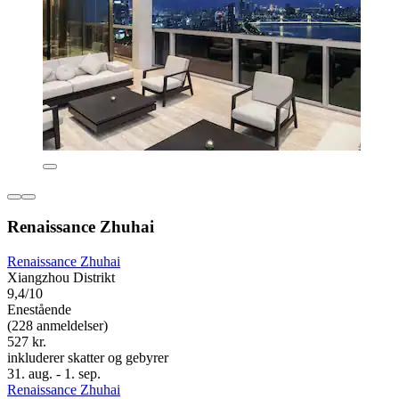
Renaissance Zhuhai
Renaissance Zhuhai
Xiangzhou Distrikt
9,4/10
Enestående
(228 anmeldelser)
527 kr.
inkluderer skatter og gebyrer
31. aug. - 1. sep.
Renaissance Zhuhai