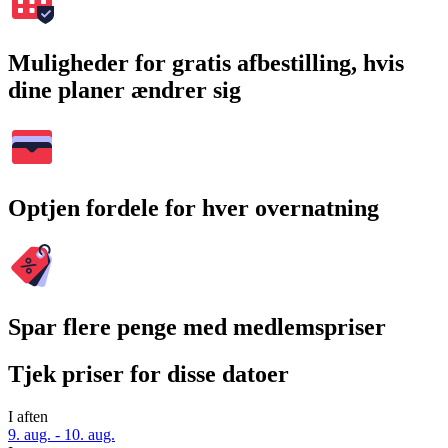
Muligheder for gratis afbestilling, hvis
dine planer ændrer sig
Optjen fordele for hver overnatning
Spar flere penge med medlemspriser
Tjek priser for disse datoer
I aften
9. aug. - 10. aug.