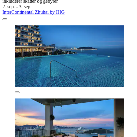
inkluderer skatter og gebyrer
2. sep. - 3. sep.
InterContinental Zhuhai by IHG