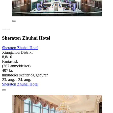
Sheraton Zhuhai Hotel
Sheraton Zhuhai Hotel
Xiangzhou Distrikt
8,8/10
Fantastisk
(367 anmeldelser)
497 kr.
inkluderer skatter og gebyrer
23. aug. - 24. aug.
Sheraton Zhuhai Hotel