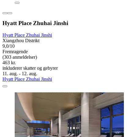
Hyatt Place Zhuhai Jinshi
Hyatt Place Zhuhai Jinshi
Xiangzhou Distrikt
9,0/10
Fremragende
(303 anmeldelser)
463 kr.
inkluderer skatter og gebyrer
11. aug. - 12. aug.
Hyatt Place Zhuhai Jinshi