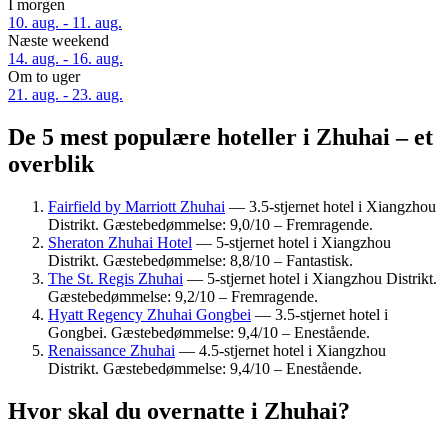
I morgen
10. aug. - 11. aug.
Næste weekend
14. aug. - 16. aug.
Om to uger
21. aug. - 23. aug.
De 5 mest populære hoteller i Zhuhai – et
overblik
Fairfield by Marriott Zhuhai
— 3.5-stjernet hotel i Xiangzhou
Distrikt. Gæstebedømmelse: 9,0/10 – Fremragende.
Sheraton Zhuhai Hotel
— 5-stjernet hotel i Xiangzhou
Distrikt. Gæstebedømmelse: 8,8/10 – Fantastisk.
The St. Regis Zhuhai
— 5-stjernet hotel i Xiangzhou Distrikt.
Gæstebedømmelse: 9,2/10 – Fremragende.
Hyatt Regency Zhuhai Gongbei
— 3.5-stjernet hotel i
Gongbei. Gæstebedømmelse: 9,4/10 – Enestående.
Renaissance Zhuhai
— 4.5-stjernet hotel i Xiangzhou
Distrikt. Gæstebedømmelse: 9,4/10 – Enestående.
Hvor skal du overnatte i Zhuhai?