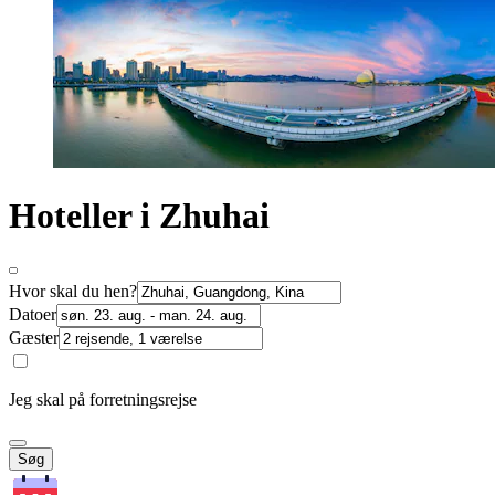
Hoteller i Zhuhai
Hvor skal du hen?
Datoer
Gæster
Jeg skal på forretningsrejse
Søg