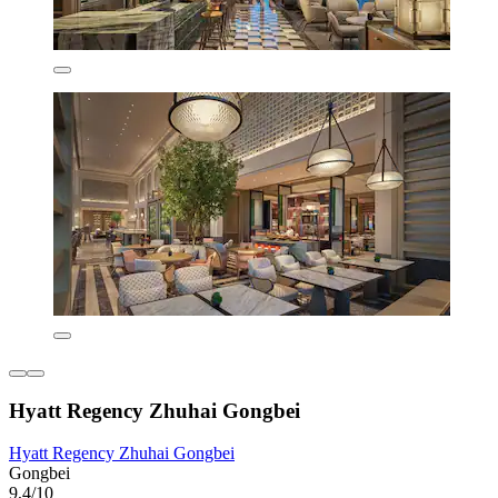
Hyatt Regency Zhuhai Gongbei
Hyatt Regency Zhuhai Gongbei
Gongbei
9,4/10