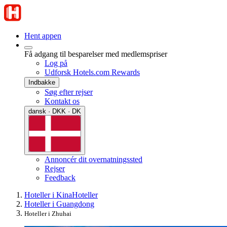
Hent appen
Få adgang til besparelser med medlemspriser
Log på
Udforsk Hotels.com Rewards
Indbakke
Søg efter rejser
Kontakt os
dansk · DKK · DK
Annoncér dit overnatningssted
Rejser
Feedback
Hoteller i Kina
Hoteller
Hoteller i Guangdong
Hoteller i Zhuhai