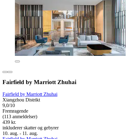
Fairfield by Marriott Zhuhai
Fairfield by Marriott Zhuhai
Xiangzhou Distrikt
9,0/10
Fremragende
(113 anmeldelser)
439 kr.
inkluderer skatter og gebyrer
10. aug. - 11. aug.
Fairfield by Marriott Zhuhai