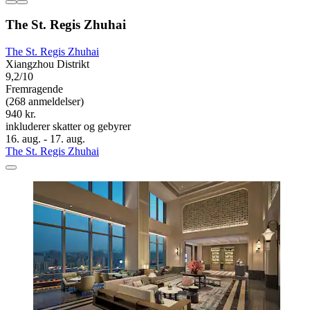
The St. Regis Zhuhai
The St. Regis Zhuhai
Xiangzhou Distrikt
9,2/10
Fremragende
(268 anmeldelser)
940 kr.
inkluderer skatter og gebyrer
16. aug. - 17. aug.
The St. Regis Zhuhai