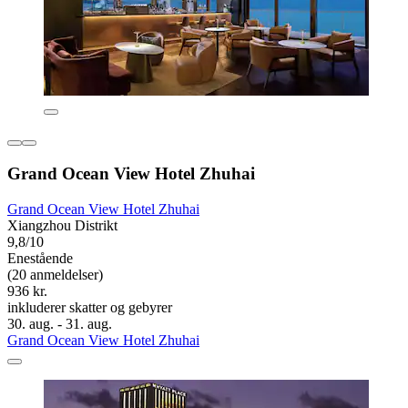
Grand Ocean View Hotel Zhuhai
Grand Ocean View Hotel Zhuhai
Xiangzhou Distrikt
9,8/10
Enestående
(20 anmeldelser)
936 kr.
inkluderer skatter og gebyrer
30. aug. - 31. aug.
Grand Ocean View Hotel Zhuhai