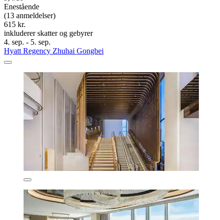
Enestående
(13 anmeldelser)
615 kr.
inkluderer skatter og gebyrer
4. sep. - 5. sep.
Hyatt Regency Zhuhai Gongbei