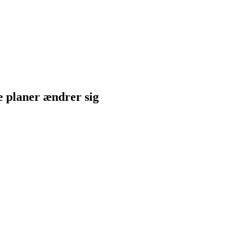
ne planer ændrer sig