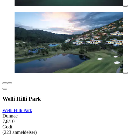
Welli Hilli Park
Welli Hilli Park
Dunnae
7,8/10
Godt
(223 anmeldelser)