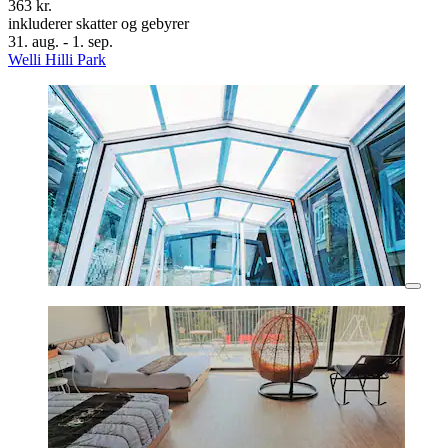
363 kr.
inkluderer skatter og gebyrer
31. aug. - 1. sep.
Welli Hilli Park