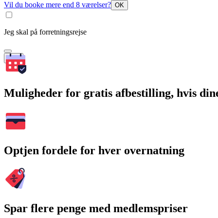
Vil du booke mere end 8 værelser?
OK
Jeg skal på forretningsrejse
Søg
Muligheder for gratis afbestilling, hvis di
Optjen fordele for hver overnatning
Spar flere penge med medlemspriser