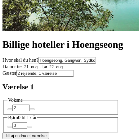
Billige hoteller i Hoengseong
Hvor skal du hen?
Datoer
Gæster
Værelse 1
Voksne
Børn
0 til 17 år
Tilføj endnu et værelse