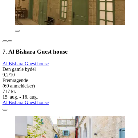
7. Al Bishara Guest house
Al Bishara Guest house
Den gamle bydel
9,2/10
Fremragende
(69 anmeldelser)
717 kr.
15. aug. - 16. aug.
Al Bishara Guest house