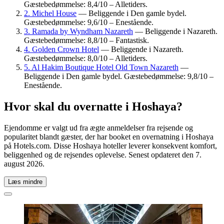
Gæstebedømmelse: 8,4/10 – Alletiders.
2. Michel House
— Beliggende i Den gamle bydel.
Gæstebedømmelse: 9,6/10 – Enestående.
3. Ramada by Wyndham Nazareth
— Beliggende i Nazareth.
Gæstebedømmelse: 8,8/10 – Fantastisk.
4. Golden Crown Hotel
— Beliggende i Nazareth.
Gæstebedømmelse: 8,0/10 – Alletiders.
5. Al Hakim Boutique Hotel Old Town Nazareth
—
Beliggende i Den gamle bydel. Gæstebedømmelse: 9,8/10 –
Enestående.
Hvor skal du overnatte i Hoshaya?
Ejendomme er valgt ud fra ægte anmeldelser fra rejsende og
popularitet blandt gæster, der har booket en overnatning i Hoshaya
på Hotels.com. Disse Hoshaya hoteller leverer konsekvent komfort,
beliggenhed og de rejsendes oplevelse. Senest opdateret den
7.
august 2026
.
Læs mindre