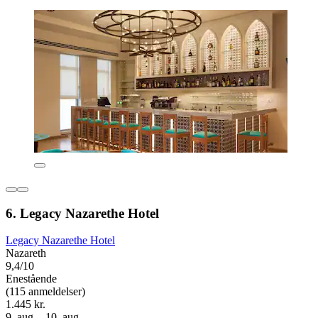
6. Legacy Nazarethe Hotel
Legacy Nazarethe Hotel
Nazareth
9,4/10
Enestående
(115 anmeldelser)
1.445 kr.
9. aug. - 10. aug.