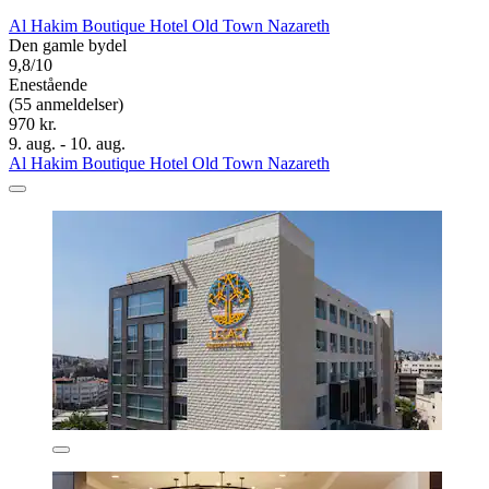
Al Hakim Boutique Hotel Old Town Nazareth
Den gamle bydel
9,8/10
Enestående
(55 anmeldelser)
970 kr.
9. aug. - 10. aug.
Al Hakim Boutique Hotel Old Town Nazareth