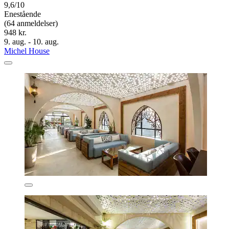
9,6/10
Enestående
(64 anmeldelser)
948 kr.
9. aug. - 10. aug.
Michel House