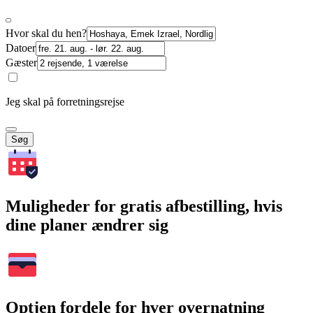
Hvor skal du hen?
Datoer
Gæster
Jeg skal på forretningsrejse
Søg
Muligheder for gratis afbestilling, hvis
dine planer ændrer sig
Optjen fordele for hver overnatning